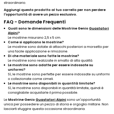
straordinario.
Aggiungi questo prodotto al tuo carrello per non perdere
l'opportunità di avere un pezzo esclusivo.
FAQ - Domande Frequenti
Quali sono le dimensioni delle Mostrine Genio
Guastatori
Alpini
?
Le mostrine misurano 2,5 x 5 cm.
Come si applicano le mostrine?
Le mostrine sono dotate di attacchi posteriori a morsetto per
una facile applicazione e rimozione.
Di che materiale sono fatte le mostrine?
Le mostrine sono realizzate in smalto di alta qualità.
Le mostrine sono adatte per essere indossate su
uniformi?
Sì, le mostrine sono perfette per essere indossate su uniformi
o collezionate come cimeli.
Le mostrine sono disponibili in quantità limitate?
Sì, le mostrine sono disponibili in quantità limitate, quindi è
consigliabile acquistarle il prima possibile.
Le
Mostrine Genio
Guastatori Alpini
sono un'opportunità
unica per possedere un pezzo di storia e orgoglio militare. Non
lasciarti sfuggire questa occasione straordinaria.