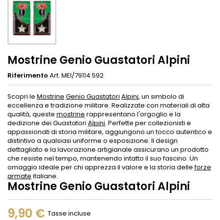
Mostrine Genio Guastatori Alpini
Riferimento
Art. MEI/79114.592
Scopri le
Mostrine
Genio Guastatori
Alpini
, un simbolo di
eccellenza e tradizione militare. Realizzate con materiali di alta
qualità, queste
mostrine
rappresentano l'orgoglio e la
dedizione dei Guastatori
Alpini
. Perfette per collezionisti e
appassionati di storia militare, aggiungono un tocco autentico e
distintivo a qualsiasi uniforme o esposizione. Il design
dettagliato e la lavorazione artigianale assicurano un prodotto
che resiste nel tempo, mantenendo intatto il suo fascino. Un
omaggio ideale per chi apprezza il valore e la storia delle
forze
armate
italiane.
Mostrine Genio Guastatori Alpini
9,90 €
Tasse incluse