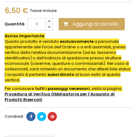
6,50 €
Tasse incluse
Aggiungi al carrello
Quantità

Avviso Importante:
Questo prodotto è venduto
esclusivamente
a personale
appartenente alle Forze dell’Ordine o a enti assimilati, previa
verifica della relativa documentazione (ad es. tesserino
identificativo) o dell’indirizzo di spedizione presso strutture
riconosciute (caserme, questure o commissariati). Nel caso di
collezionisti, sarà richiesto un documento che attesti tale status.
L’acquisto è pertanto
subordinato
al buon esito di questa
verifica.
Per conoscere
tutti i passaggi necessari
, visita la pagina:
Procedura di Verifica Obbligatoria per l’Acquisto di
Prodotti
Riservati
Condividi