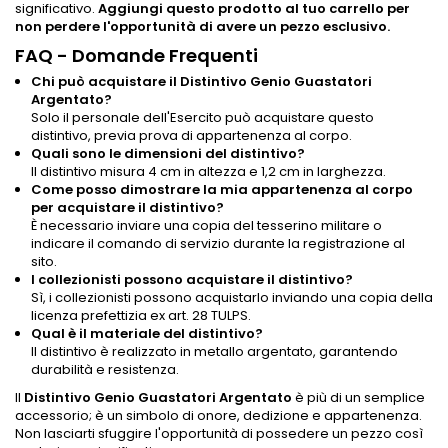
significativo.
Aggiungi questo prodotto al tuo carrello per
non perdere l'opportunità di avere un pezzo esclusivo.
FAQ - Domande Frequenti
Chi può acquistare il Distintivo Genio Guastatori
Argentato?
Solo il personale dell'Esercito può acquistare questo
distintivo, previa prova di appartenenza al corpo.
Quali sono le dimensioni del distintivo?
Il distintivo misura 4 cm in altezza e 1,2 cm in larghezza.
Come posso dimostrare la mia appartenenza al corpo
per acquistare il distintivo?
È necessario inviare una copia del tesserino militare o
indicare il comando di servizio durante la registrazione al
sito.
I collezionisti possono acquistare il distintivo?
Sì, i collezionisti possono acquistarlo inviando una copia della
licenza prefettizia ex art. 28 TULPS.
Qual è il materiale del distintivo?
Il distintivo è realizzato in metallo argentato, garantendo
durabilità e resistenza.
Il
Distintivo Genio Guastatori Argentato
è più di un semplice
accessorio; è un simbolo di onore, dedizione e appartenenza.
Non lasciarti sfuggire l'opportunità di possedere un pezzo così