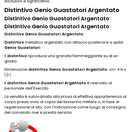
esclusivo e significativo.
Distintivo Genio Guastatori Argentato
Distintivo Genio Guastatori Argentato
Distintivo Genio Guastatori Argentato
Distintivo Genio Guastatori Argentato
Distintivo
metallico argentato con attacco posteriore a spilla
Genio Guastatori
.
Il
distintivo
riproduce una granata fiammeggiante su di un
gladio.
Dimensione
distintivo Genio Guastatori Argentato
: cm. 4 H x
1,2 L
Il
distintivo Genio Guastatori Argentato
è riservato al
personale dell'Esercito.
La vendita è subordinata alla prova di effettiva appartenenza al
corpo previo invio di copia del tesserino militare o, in fase di
registrazione al sito, con l'indicazione come luogo di consegna
del comando ove si presta servizio.