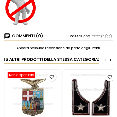
COMMENTI (0)
Valutazione
Ancora nessuna recensione da parte degli utenti.
16 ALTRI PRODOTTI DELLA STESSA CATEGORIA:
<
>
Non disponibile
favorite_border
favorite_border