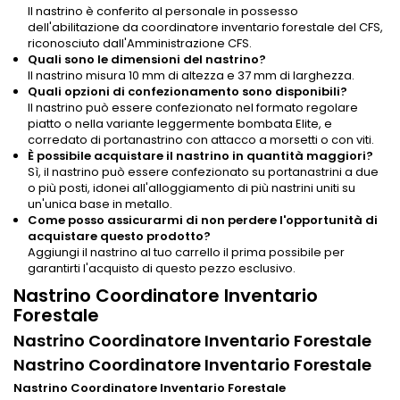
Il nastrino è conferito al personale in possesso
dell'abilitazione da coordinatore inventario forestale del CFS,
riconosciuto dall'Amministrazione CFS.
Quali sono le dimensioni del nastrino?
Il nastrino misura 10 mm di altezza e 37 mm di larghezza.
Quali opzioni di confezionamento sono disponibili?
Il nastrino può essere confezionato nel formato regolare
piatto o nella variante leggermente bombata Elite, e
corredato di portanastrino con attacco a morsetti o con viti.
È possibile acquistare il nastrino in quantità maggiori?
Sì, il nastrino può essere confezionato su portanastrini a due
o più posti, idonei all'alloggiamento di più nastrini uniti su
un'unica base in metallo.
Come posso assicurarmi di non perdere l'opportunità di
acquistare questo prodotto?
Aggiungi il nastrino al tuo carrello il prima possibile per
garantirti l'acquisto di questo pezzo esclusivo.
Nastrino Coordinatore Inventario
Forestale
Nastrino Coordinatore Inventario Forestale
Nastrino Coordinatore Inventario Forestale
Nastrino Coordinatore Inventario Forestale