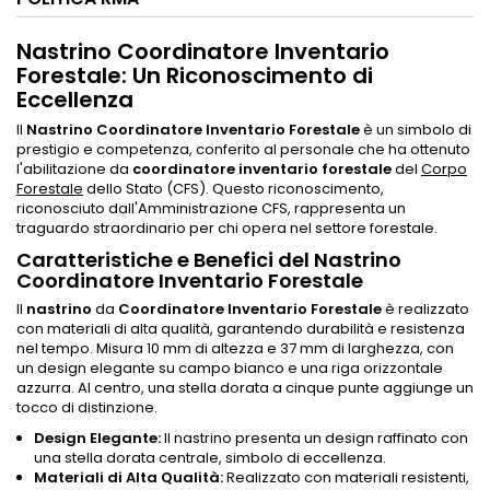
Nastrino Coordinatore Inventario
Forestale: Un Riconoscimento di
Eccellenza
Il
Nastrino Coordinatore Inventario Forestale
è un simbolo di
prestigio e competenza, conferito al personale che ha ottenuto
l'abilitazione da
coordinatore inventario forestale
del
Corpo
Forestale
dello Stato (CFS). Questo riconoscimento,
riconosciuto dall'Amministrazione CFS, rappresenta un
traguardo straordinario per chi opera nel settore forestale.
Caratteristiche e Benefici del Nastrino
Coordinatore Inventario Forestale
Il
nastrino
da
Coordinatore Inventario Forestale
è realizzato
con materiali di alta qualità, garantendo durabilità e resistenza
nel tempo. Misura 10 mm di altezza e 37 mm di larghezza, con
un design elegante su campo bianco e una riga orizzontale
azzurra. Al centro, una stella dorata a cinque punte aggiunge un
tocco di distinzione.
Design Elegante:
Il nastrino presenta un design raffinato con
una stella dorata centrale, simbolo di eccellenza.
Materiali di Alta Qualità:
Realizzato con materiali resistenti,