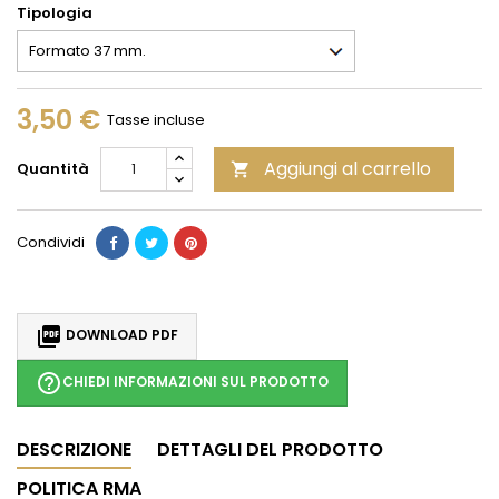
Tipologia
3,50 €
Tasse incluse
Aggiungi al carrello
Quantità

Condividi

DOWNLOAD PDF
help_outline
CHIEDI INFORMAZIONI SUL PRODOTTO
DESCRIZIONE
DETTAGLI DEL PRODOTTO
POLITICA RMA