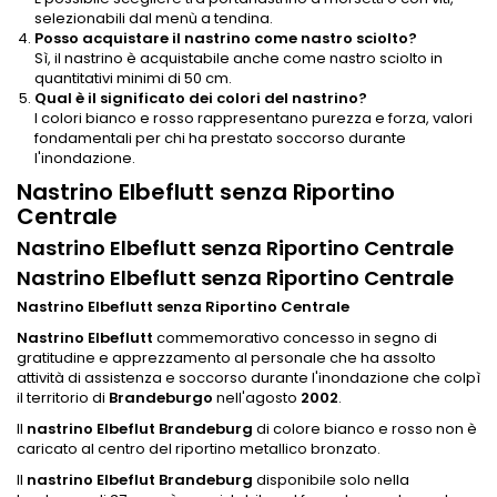
selezionabili dal menù a tendina.
Posso acquistare il nastrino come nastro sciolto?
Sì, il nastrino è acquistabile anche come nastro sciolto in
quantitativi minimi di 50 cm.
Qual è il significato dei colori del nastrino?
I colori bianco e rosso rappresentano purezza e forza, valori
fondamentali per chi ha prestato soccorso durante
l'inondazione.
Nastrino Elbeflutt senza Riportino
Centrale
Nastrino Elbeflutt senza Riportino Centrale
Nastrino Elbeflutt senza Riportino Centrale
Nastrino Elbeflutt senza Riportino Centrale
Nastrino Elbeflutt
commemorativo concesso in segno di
gratitudine e apprezzamento al personale che ha assolto
attività di assistenza e soccorso durante l'inondazione che colpì
il territorio di
Brandeburgo
nell'agosto
2002
.
Il
nastrino Elbeflut Brandeburg
di colore bianco e rosso non è
caricato al centro del riportino metallico bronzato.
Il
nastrino Elbeflut Brandeburg
disponibile solo nella