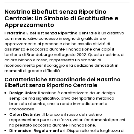
Nastrino Elbeflutt senza Riportino
Centrale: Un Simbolo di Gratitudine e
Apprezzamento
Il
Nastrino Elbeflutt senza Riportino Centrale
è un distintivo
commemorativo concesso in segno di gratitudine e
apprezzamento al personale che ha assolto attività di
assistenza e soccorso durante l'inondazione che colpì il
territorio di Brandeburgo nell'agosto 2002. Questo nastrino, di
colore bianco e rosso, rappresenta un simbolo di
riconoscimento per il coraggio e la dedizione dimostrati in
momenti di grande difficoltà.
Caratteristiche Straordinarie del Nastrino
Elbeflutt senza Riportino Centrale
Design Unico:
Il nastrino è caratterizzato da un design
semplice ma significativo, privo del riportino metallico
bronzato al centro, che lo rende immediatamente
riconoscibile.
Colori
Distintivi
:
Il bianco e il rosso del nastrino
rappresentano purezza e forza, valori fondamentali per chi
ha prestato soccorso durante l'inondazione.
Dimensioni Regolamentari:
Disponibile nella larghezza di