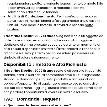
regolamentare piatto, la variante leggermente bombata Elite
e con eventuale portanastrini a morsetti o con viti
selezionabili dal menù a tendina.
Facilità di Confezionamento:
Per il confezionamento su
porta nastrini
multipli, idonei all'alloggiamento di più nastrini
uniti su unica base in metallo, si rinvia alla scheda
porta
nastrini
.
Il
Nastrino Elbeflut 2002 Brandeburg
non è solo un oggetto da
collezione, ma un pezzo di storia che onora il coraggio e la
dedizione di chi ha prestato soccorso durante un momento di
crisi. La sua disponibilità limitata e l'alta richiesta lo rendono un
articolo esclusivo, perfetto per chi desidera possedere un
simbolo di valore e riconoscimento.
Disponibilità Limitata e Alta Richiesta
Il
Nastrino Elbeflut 2002 Brandeburg
è disponibile in quantità
limitate, data la sua natura commemorativa e il suo significato
storico. La domanda per questo prodotto è alta, quindi non
perdere l'opportunità di aggiungere questo pezzo esclusivo
alla tua collezione. Aggiungi questo prodotto al tuo carrello per
non perdere l'opportunità di avere un pezzo esclusivo.
FAQ - Domande Frequenti
Quali sono le dimensioni del nastrino?