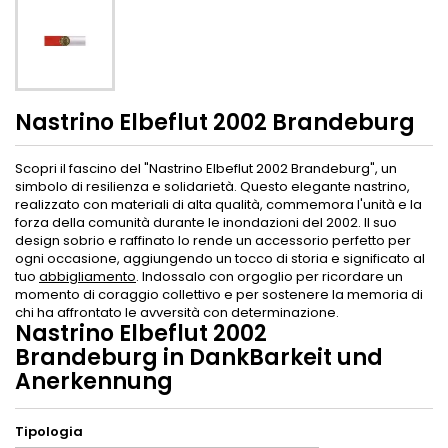
Nastrino Elbeflut 2002 Brandeburg
Scopri il fascino del "Nastrino Elbeflut 2002 Brandeburg", un
simbolo di resilienza e solidarietà. Questo elegante nastrino,
realizzato con materiali di alta qualità, commemora l'unità e la
forza della comunità durante le inondazioni del 2002. Il suo
design sobrio e raffinato lo rende un accessorio perfetto per
ogni occasione, aggiungendo un tocco di storia e significato al
tuo
abbigliamento
. Indossalo con orgoglio per ricordare un
momento di coraggio collettivo e per sostenere la memoria di
chi ha affrontato le avversità con determinazione.
Nastrino Elbeflut 2002
Brandeburg in DankBarkeit und
Anerkennung
Tipologia