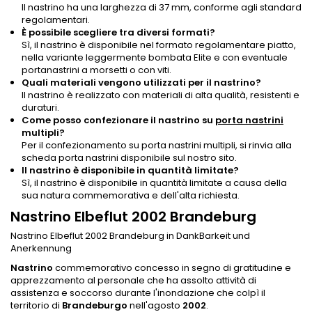
Il nastrino ha una larghezza di 37 mm, conforme agli standard
regolamentari.
È possibile scegliere tra diversi formati?
Sì, il nastrino è disponibile nel formato regolamentare piatto,
nella variante leggermente bombata Elite e con eventuale
portanastrini a morsetti o con viti.
Quali materiali vengono utilizzati per il nastrino?
Il nastrino è realizzato con materiali di alta qualità, resistenti e
duraturi.
Come posso confezionare il nastrino su
porta nastrini
multipli?
Per il confezionamento su porta nastrini multipli, si rinvia alla
scheda porta nastrini disponibile sul nostro sito.
Il nastrino è disponibile in quantità limitate?
Sì, il nastrino è disponibile in quantità limitate a causa della
sua natura commemorativa e dell'alta richiesta.
Nastrino Elbeflut 2002 Brandeburg
Nastrino Elbeflut 2002 Brandeburg in DankBarkeit und
Anerkennung
Nastrino
commemorativo concesso in segno di gratitudine e
apprezzamento al personale che ha assolto attività di
assistenza e soccorso durante l'inondazione che colpì il
territorio di
Brandeburgo
nell'agosto
2002
.