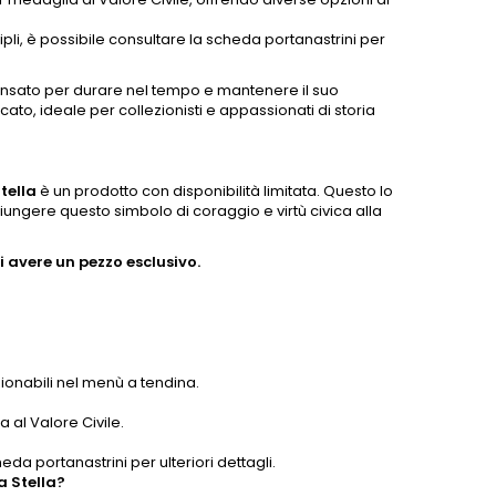
pli, è possibile consultare la scheda portanastrini per
pensato per durare nel tempo e mantenere il suo
cato, ideale per collezionisti e appassionati di storia
tella
è un prodotto con disponibilità limitata. Questo lo
iungere questo simbolo di coraggio e virtù civica alla
 avere un pezzo esclusivo.
zionabili nel menù a tendina.
 al Valore Civile.
eda portanastrini per ulteriori dettagli.
a Stella?