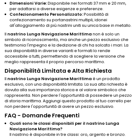
Dimensioni Varie:
Disponibile nei formati 37 mm e 20 mm,
per adattarsi a diverse esigenze e preferenze.
Confezionamento Personalizzato:
Possibilità di
confezionamento su portanastrini multipli, idonei
all'alloggiamento di più nastrini uniti su unica base in metallo.
Il
nastrino Lunga Navigazione Marittima
non è solo un
simbolo di riconoscimento, ma anche un pezzo esclusivo che
testimonia l'impegno e la dedizione di chi ha solcato i mari. La
sua disponibilità in diverse varianti e formati lo rende
accessibile a tutti, permettendo di scegliere la versione che
meglio rappresenta il proprio percorso marittimo.
Disponibilità Limitata e Alta Richiesta
Il
nastrino Lunga Navigazione Marittima
è un prodotto
esclusivo, con una disponibilità limitata. La sua alta richiesta è
dovuta alla sua importanza storica e al valore simbolico che
rappresenta. Non perdere l'opportunità di possedere un pezzo
di storia marittima. Aggiungi questo prodotto al tuo carrello per
non perdere l'opportunità di avere un pezzo esclusivo.
FAQ - Domande Frequenti
Quali sono le classi disponibili per il nastrino Lunga
Navigazione Marittima?
Il nastrino è disponibile in tre classi: oro, argento e bronzo.