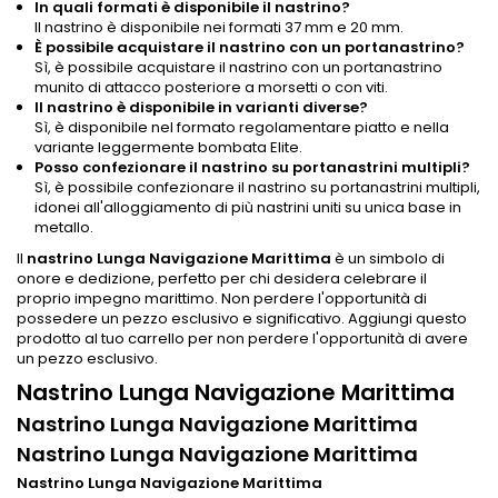
In quali formati è disponibile il nastrino?
Il nastrino è disponibile nei formati 37 mm e 20 mm.
È possibile acquistare il nastrino con un portanastrino?
Sì, è possibile acquistare il nastrino con un portanastrino
munito di attacco posteriore a morsetti o con viti.
Il nastrino è disponibile in varianti diverse?
Sì, è disponibile nel formato regolamentare piatto e nella
variante leggermente bombata Elite.
Posso confezionare il nastrino su portanastrini multipli?
Sì, è possibile confezionare il nastrino su portanastrini multipli,
idonei all'alloggiamento di più nastrini uniti su unica base in
metallo.
Il
nastrino Lunga Navigazione Marittima
è un simbolo di
onore e dedizione, perfetto per chi desidera celebrare il
proprio impegno marittimo. Non perdere l'opportunità di
possedere un pezzo esclusivo e significativo. Aggiungi questo
prodotto al tuo carrello per non perdere l'opportunità di avere
un pezzo esclusivo.
Nastrino Lunga Navigazione Marittima
Nastrino Lunga Navigazione Marittima
Nastrino Lunga Navigazione Marittima
Nastrino Lunga Navigazione Marittima