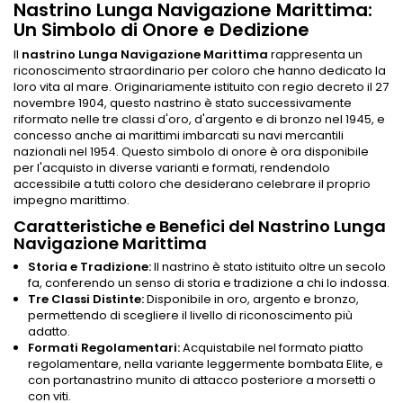
Nastrino Lunga Navigazione Marittima:
Un Simbolo di Onore e Dedizione
Il
nastrino Lunga Navigazione Marittima
rappresenta un
riconoscimento straordinario per coloro che hanno dedicato la
loro vita al mare. Originariamente istituito con regio decreto il 27
novembre 1904, questo nastrino è stato successivamente
riformato nelle tre classi d'oro, d'argento e di bronzo nel 1945, e
concesso anche ai marittimi imbarcati su navi mercantili
nazionali nel 1954. Questo simbolo di onore è ora disponibile
per l'acquisto in diverse varianti e formati, rendendolo
accessibile a tutti coloro che desiderano celebrare il proprio
impegno marittimo.
Caratteristiche e Benefici del Nastrino Lunga
Navigazione Marittima
Storia e Tradizione:
Il nastrino è stato istituito oltre un secolo
fa, conferendo un senso di storia e tradizione a chi lo indossa.
Tre Classi Distinte:
Disponibile in oro, argento e bronzo,
permettendo di scegliere il livello di riconoscimento più
adatto.
Formati Regolamentari:
Acquistabile nel formato piatto
regolamentare, nella variante leggermente bombata Elite, e
con portanastrino munito di attacco posteriore a morsetti o
con viti.