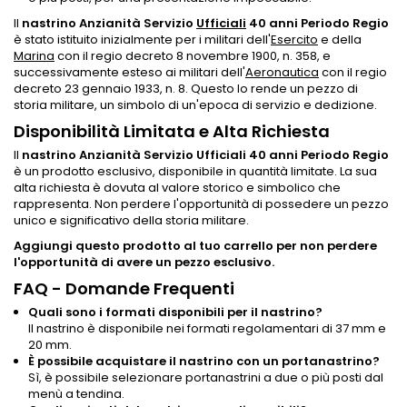
Il
nastrino Anzianità Servizio
Ufficiali
40 anni Periodo Regio
è stato istituito inizialmente per i militari dell'
Esercito
e della
Marina
con il regio decreto 8 novembre 1900, n. 358, e
successivamente esteso ai militari dell'
Aeronautica
con il regio
decreto 23 gennaio 1933, n. 8. Questo lo rende un pezzo di
storia militare, un simbolo di un'epoca di servizio e dedizione.
Disponibilità Limitata e Alta Richiesta
Il
nastrino Anzianità Servizio Ufficiali 40 anni Periodo Regio
è un prodotto esclusivo, disponibile in quantità limitate. La sua
alta richiesta è dovuta al valore storico e simbolico che
rappresenta. Non perdere l'opportunità di possedere un pezzo
unico e significativo della storia militare.
Aggiungi questo prodotto al tuo carrello per non perdere
l'opportunità di avere un pezzo esclusivo.
FAQ - Domande Frequenti
Quali sono i formati disponibili per il nastrino?
Il nastrino è disponibile nei formati regolamentari di 37 mm e
20 mm.
È possibile acquistare il nastrino con un portanastrino?
Sì, è possibile selezionare portanastrini a due o più posti dal
menù a tendina.