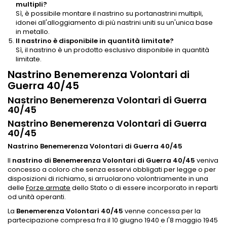
multipli?
Sì, è possibile montare il nastrino su portanastrini multipli,
idonei all'alloggiamento di più nastrini uniti su un'unica base
in metallo.
Il nastrino è disponibile in quantità limitate?
Sì, il nastrino è un prodotto esclusivo disponibile in quantità
limitate.
Nastrino Benemerenza Volontari di
Guerra 40/45
Nastrino Benemerenza Volontari di Guerra
40/45
Nastrino Benemerenza Volontari di Guerra
40/45
Nastrino Benemerenza Volontari di Guerra 40/45
Il
nastrino di Benemerenza Volontari di Guerra 40/45
veniva
concesso a coloro che senza esservi obbligati per legge o per
disposizioni di richiamo, si arruolarono volontriamente in una
delle
Forze armate
dello Stato o di essere incorporato in reparti
od unità operanti.
La
Benemerenza Volontari 40/45
venne concessa per la
partecipazione compresa fra il 10 giugno 1940 e l'8 maggio 1945