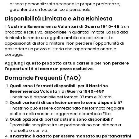
essere personalizzato secondo le proprie preferenze,
garantendo un tocco unico e personale.
Disponibilità Limitata e Alta Richiesta
Il
Nastrino Benemerenza Volontari di Guerra 1940-45
è un
prodotto esclusivo, disponibile in quantità limitate. La sua alta
richiesta lo rende un oggetto ambito da collezionisti e
appassionati di storia militare. Non perdere l'opportunità di
possedere un pezzo di storia che rappresenta onore e
coraggio.
Aggiungi questo prodotto al tuo carrello per non perdere
l'opportunità di avere un pezzo esclusivo.
Domande Frequenti (FAQ)
Quali sono i formati disponibili per il Nastrino
Benemerenza Volontari di Guerra 1940-45?
Il nastrino è disponibile nei formati 37 mm e 20 mm.
Quali varianti di confezionamento sono disponibili?
Il nastrino può essere confezionato nel formato regolare
piatto o nella variante leggermente bombata Elite.
Quali opzioni di portanastrino sono disponibili?
È possibile scegliere tra un portanastrino con attacco a
morsetto o con viti.
Il nastrino è adatto per essere montato su portanastrini