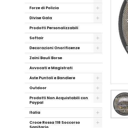
Forze di Polizia
Divise Gala
Prodotti Personalizzabili
Softair
Decorazioni Onorificenze
Zaini Bauli Borse
Avvocati e Magistrati
Aste Puntali e Bandiere
Outdoor
Prodotti Non Acquistabili con
Paypal
Italia
Croce Rossa 118 Soccorso
Sanitario