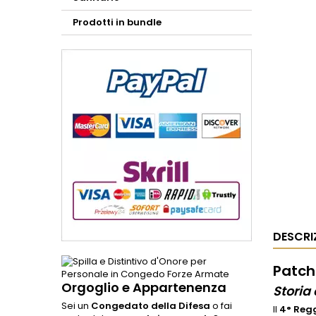
Prodotti in bundle
DESCRI
Patch
Orgoglio e Appartenenza
Storia
Sei un
Congedato della Difesa
o fai
Il
4° Reg