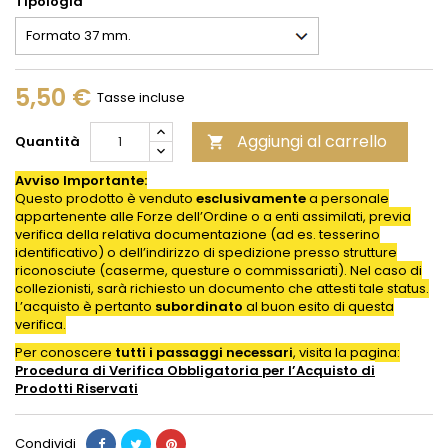
Tipologia
5,50 €
Tasse incluse
Aggiungi al carrello
Quantità

Avviso Importante:
Questo prodotto è venduto
esclusivamente
a personale
appartenente alle Forze dell’Ordine o a enti assimilati, previa
verifica della relativa documentazione (ad es. tesserino
identificativo) o dell’indirizzo di spedizione presso strutture
riconosciute (caserme, questure o commissariati). Nel caso di
collezionisti, sarà richiesto un documento che attesti tale status.
L’acquisto è pertanto
subordinato
al buon esito di questa
verifica.
Per conoscere
tutti i passaggi necessari
, visita la pagina:
Procedura di Verifica Obbligatoria per l’Acquisto di
Prodotti
Riservati
Condividi