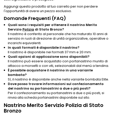
Aggiungi questo prodotto al tuo carrello per non perdere
l'opportunità di avere un pezzo esclusivo.
Domande Frequenti (FAQ)
Quali sono i requisiti per ottenere il nastrino Merito
Servizio
Polizia
di Stato Bronzo?
Il nastrino è conferito al personale che ha maturato 10 anni di
servizio in ruoli di direzione di unità organizzative, operative o
incarichi equivalenti.
In quali formati è disponibile il nastrino?
Il nastrino è disponibile nei formati 37 mm e 20 mm.
Quali opzioni di applicazione sono disponibili?
Il nastrino può essere acquistato con portanastrino munito di
attacco a morsetti o con viti, selezionabili dal menù a tendina.
È possibile acquistare il nastrino in una variante
bombata?
Sì, il nastrino è disponibile anche nella variante bombata Elite.
Dove posso trovare informazioni sul confezionamento
del nastrino su portanastrini a due o più posti?
Per il confezionamento su portanastrini a due o più posti, si
rinvia alla scheda portanastrini disponibile sul sito.
Nastrino Merito Servizio Polizia di Stato
Bronzo