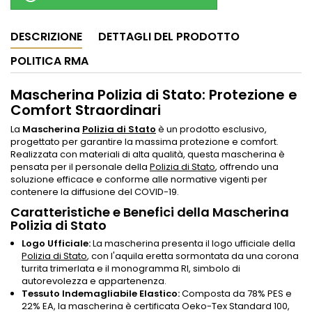
DESCRIZIONE
DETTAGLI DEL PRODOTTO
POLITICA RMA
Mascherina Polizia di Stato: Protezione e
Comfort Straordinari
La
Mascherina
Polizia di Stato
è un prodotto esclusivo,
progettato per garantire la massima protezione e comfort.
Realizzata con materiali di alta qualità, questa mascherina è
pensata per il personale della
Polizia di Stato
, offrendo una
soluzione efficace e conforme alle normative vigenti per
contenere la diffusione del COVID-19.
Caratteristiche e Benefici della Mascherina
Polizia di Stato
Logo Ufficiale:
La mascherina presenta il logo ufficiale della
Polizia di Stato
, con l'aquila eretta sormontata da una corona
turrita trimerlata e il monogramma RI, simbolo di
autorevolezza e appartenenza.
Tessuto Indemagliabile Elastico:
Composta da 78% PES e
22% EA, la mascherina è certificata Oeko-Tex Standard 100,