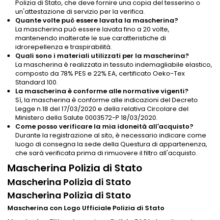
Polizia di Stato, che deve fornire una copia del tesserino o
un'attestazione di servizio per la verifica.
Quante volte può essere lavata la mascherina?
La mascherina può essere lavata fino a 20 volte,
mantenendo inalterate le sue caratteristiche di
idrorepellenza e traspirabilità.
Quali sono i materiali utilizzati per la mascherina?
La mascherina è realizzata in tessuto indemagliabile elastico,
composto da 78% PES e 22% EA, certificato Oeko-Tex
Standard 100.
La mascherina è conforme alle normative vigenti?
Sì, la mascherina è conforme alle indicazioni del Decreto
Legge n.18 del 17/03/2020 e della relativa Circolare del
Ministero della Salute 0003572-P 18/03/2020.
Come posso verificare la mia idoneità all'acquisto?
Durante la registrazione al sito, è necessario indicare come
luogo di consegna la sede della Questura di appartenenza,
che sarà verificata prima di rimuovere il filtro all'acquisto.
Mascherina Polizia di Stato
Mascherina Polizia di Stato
Mascherina Polizia di Stato
Mascherina con Logo Ufficiale Polizia di Stato