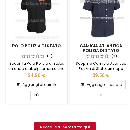
POLO POLIZIA DI STATO
CAMICIA ATLANTICA
POLIZIA DI STATO
(0)
(0)
Scopri la Polo Polizia di Stato,
Scopri la Camicia Atlantica
un capo d'abbigliamento che
Polizia di Stato, un capo
unisce stile e funzionalità.
d'abbigliamento che unisce
24,90 €
39,50 €
Realizzata con materiali di
stile e funzionalità. Realizzata
alta qualità, questa polo offre
con materiali di alta qualità,
Aggiungi al carrello
Aggiungi al carrello


comfort e resistenza, ideale
questa camicia offre comfort
per l'uso quotidiano. Il design
e resistenza, ideale per chi
Più
Più
elegante, arricchito dal logo
cerca un look professionale
ufficiale, conferisce un tocco
e curato. Il design elegante è
di autorità e professionalità.
arricchito da dettagli distintivi
Perfetta per chi desidera un
che riflettono l'orgoglio e la
look distintivo e...
tradizione della Polizia di...
Recedi dal contratto qui