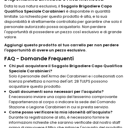
Data la sua natura esclusiva, il
Soggolo Brigadiere Capo
Qualifica Speciale Carabinieri
è disponibile in quantità
limitate. La richiesta per questo prodotto è alta, e la sua
disponibilità è strettamente controllata per garantire che solo il
personale autorizzato possa acquistarlo. Non perdere
l'opportunità di possedere un pezzo così esclusivo e di grande
valore.
Aggiungi questo prodotto al tuo carrello per non perdere
l'opportunità di avere un pezzo esclusivo.
FAQ - Domande Frequenti
Chi può acquistare il Soggolo Brigadiere Capo Qualifica
Speciale Carabinieri?
Solo il personale dell'Arma dei Carabinieri e i collezionisti con
licenza prefettizia a norma dell'art. 28 TULPS possono
acquistare questo prodotto.
Quali documenti sono necessari per l'acquisto?
È necessario inviare una copia del tesserino comprovante
l'appartenenza al corpo o indicare la sede del Comando
Stazione o Legione Carabinieri in cui si presta servizio.
Come posso verificare la mia idoneità all'acquisto?
Durante la registrazione al sito, è necessario fornire le
informazioni richieste che saranno verificate dal nostro staff
prima di rimuovere il filtro che inibisce l'acquisto del prodotto.