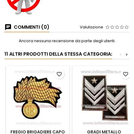
COMMENTI (0)
Valutazione
Ancora nessuna recensione da parte degli utenti.
11 ALTRI PRODOTTI DELLA STESSA CATEGORIA:
<
>
favorite_border
favorite_border
FREGIO BRIGADIERE CAPO
GRADI METALLO