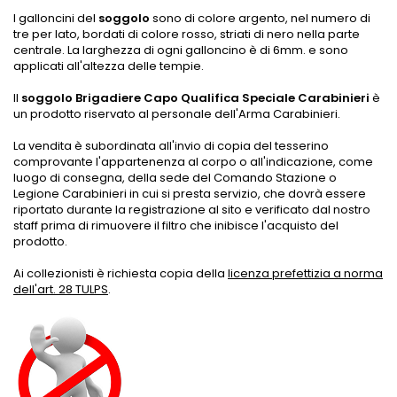
I galloncini del
soggolo
sono di colore argento, nel numero di
tre per lato, bordati di colore rosso, striati di nero nella parte
centrale. La larghezza di ogni galloncino è di 6mm. e sono
applicati all'altezza delle tempie.
Il
soggolo Brigadiere Capo Qualifica Speciale Carabinieri
è
un prodotto riservato al personale dell'Arma Carabinieri.
La vendita è subordinata all'invio di copia del tesserino
comprovante l'appartenenza al corpo o all'indicazione, come
luogo di consegna, della sede del Comando Stazione o
Legione Carabinieri in cui si presta servizio, che dovrà essere
riportato durante la registrazione al sito e verificato dal nostro
staff prima di rimuovere il filtro che inibisce l'acquisto del
prodotto.
Ai collezionisti è richiesta copia della
licenza prefettizia a norma
dell'art. 28 TULPS
.