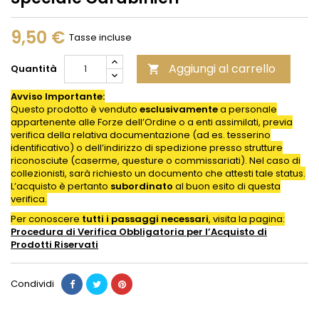
9,50 €
Tasse incluse
Aggiungi al carrello
Quantità

Avviso Importante:
Questo prodotto è venduto
esclusivamente
a personale
appartenente alle Forze dell’Ordine o a enti assimilati, previa
verifica della relativa documentazione (ad es. tesserino
identificativo) o dell’indirizzo di spedizione presso strutture
riconosciute (caserme, questure o commissariati). Nel caso di
collezionisti, sarà richiesto un documento che attesti tale status.
L’acquisto è pertanto
subordinato
al buon esito di questa
verifica.
Per conoscere
tutti i passaggi necessari
, visita la pagina:
Procedura di Verifica Obbligatoria per l’Acquisto di
Prodotti
Riservati
Condividi