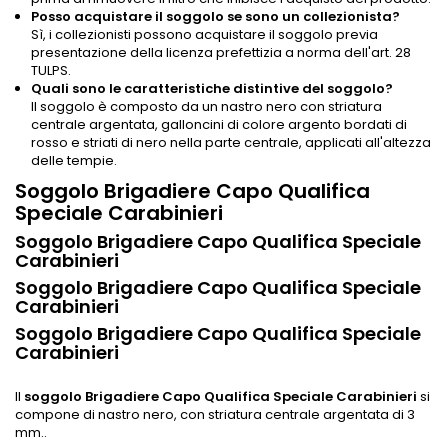
Posso acquistare il soggolo se sono un collezionista?
Sì, i collezionisti possono acquistare il soggolo previa
presentazione della licenza prefettizia a norma dell'art. 28
TULPS.
Quali sono le caratteristiche distintive del soggolo?
Il soggolo è composto da un nastro nero con striatura
centrale argentata, galloncini di colore argento bordati di
rosso e striati di nero nella parte centrale, applicati all'altezza
delle tempie.
Soggolo Brigadiere Capo Qualifica
Speciale Carabinieri
Soggolo Brigadiere Capo Qualifica Speciale
Carabinieri
Soggolo Brigadiere Capo Qualifica Speciale
Carabinieri
Soggolo Brigadiere Capo Qualifica Speciale
Carabinieri
Il
soggolo Brigadiere Capo Qualifica Speciale Carabinieri
si
compone di nastro nero, con striatura centrale argentata di 3
mm..