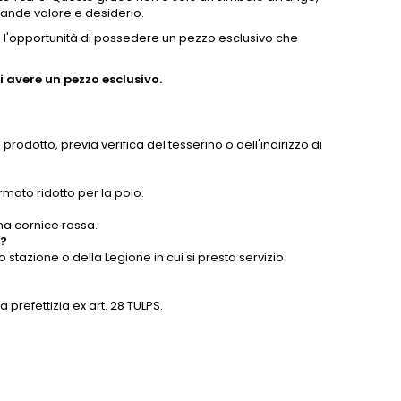
rande valore e desiderio.
re l'opportunità di possedere un pezzo esclusivo che
 avere un pezzo esclusivo.
rodotto, previa verifica del tesserino o dell'indirizzo di
rmato ridotto per la polo.
una cornice rossa.
i?
stazione o della Legione in cui si presta servizio
 prefettizia ex art. 28 TULPS.