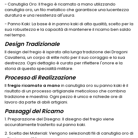
- Canutiglia Oro: Il fregio è ricamato a mano utilizzando
canutiglia oro, un filo metallico che garantisce una lucentezza
duratura e una resistenza all'usura.
- Panno Kaki: La base è in panno kaki di alta qualità, scelto per la
sua robustezza e la capacità di mantenere il ricamo ben saldo
nel tempo.
Design Tradizionale
Il design del fregio è ispirato alla lunga tradizione dei Dragoni
Cavalleria, un corpo di elite noto per il suo coraggio e la sua
destrezza. Ogni dettaglio è curato per riflettere l'onore e la
storia di questa specialità militare.
Processo di Realizzazione
Il
fregio ricamato a mano
in canutiglia oro su panno kaki è il
risultato di un processo artigianale meticoloso che combina
tradizione e maestria. Ogni pezzo è unico e richiede ore di
lavoro da parte di abili artigiani.
Passaggi del Ricamo
1. Preparazione del Disegno: Il disegno del fregio viene
accuratamente trasferito sul panno kaki.
2. Scelta dei Materiali: Vengono selezionati fili di canutiglia oro di