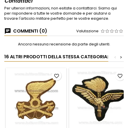
Contattaci
Per ulteriori informazioni, non esitate a contattarci. Siamo qui
per rispondere a tutte le vostre domande e per aiutarvi a
trovare l'articolo militare perfetto per le vostre esigenze.
COMMENTI (0)
Valutazione
Ancora nessuna recensione da parte degli utenti.
16 ALTRI PRODOTTI DELLA STESSA CATEGORIA:
<
>
favorite_border
favorite_border