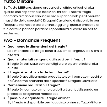
Tutto Militare
Su
Tutto Militare
, siamo orgogliosi di offrire articoli di alta
qualità che rispettano le tradizioni militari. Il nostro fregio
ricamato a mano in canutiglia oro su panno kaki per il berretto
maschile della specialità Dragoni Cavalleria è disponibile per
l'acquisto nel nostro store online. Aggiungi questo prodotto al
tuo carrello per non perdere l'opportunità di avere un pezzo
esclusivo.
FAQ - Domande Frequenti
Quali sono le dimensioni del fregio?
Le dimensioni del fregio sono di 3,5 cm di larghezza e 9 cm di
altezza.
Quali materiali vengono utilizzati per il fregio?
Il fregio è realizzato con canutiglia oro e panno kaki di alta
qualità.
Il fregio è adatto a tutte le uniformi?
Il fregio è specificamente progettato per il berretto maschile
dell'uniforme ordinaria della specialità Dragoni Cavalleria.
Come viene realizzato il fregio?
Il fregio è ricamato a mano da abili artigiani, utilizzando un
processo artigianale meticoloso.
È possibile acquistare il fregio online?
Sì, il fregio è disponibile per l'acquisto online su Tutto Militare.