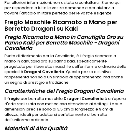
Per ulteriori informazioni, non esitate a contattarci. Siamo qui
per rispondere a tutte le vostre domande e per aiutarvi a
trovare l'articolo militare perfetto per le vostre esigenze.
Fregio Maschile Ricamato a Mano per
Berretto Dragoni su Kaki
Fregio Ricamato a Mano in Canutiglia Oro su
Panno Kaki per Berretto Maschile - Dragoni
Cavalleria
Punto di riferimento per la Cavalleria, è il fregio ricamato a
mano in canutiglia oro su panno kaki, specificamente
progettato per il berretto maschile dell'uniforme ordinaria della
specialità
Dragoni Cavalleria
. Questo pezzo distintivo
rappresenta non solo un simbolo di appartenenza, ma anche
un segno di prestigio e tradizione.
Caratteristiche del Fregio Dragoni Cavalleria
Il
fregio
per berretto maschile
Dragoni Cavalleria
è un'opera
d'arte realizzata con meticolosa attenzione ai dettagli. Le sue
dimensioni precise sono di 3,5 cm di larghezza e 9 cm di
altezza, ideali per adattarsi perfettamente al berretto
dell'uniforme ordinaria.
Materiali di Alta Qualità