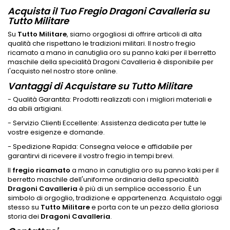
Acquista il Tuo Fregio Dragoni Cavalleria su
Tutto Militare
Su
Tutto Militare
, siamo orgogliosi di offrire articoli di alta
qualità che rispettano le tradizioni militari. Il nostro fregio
ricamato a mano in canutiglia oro su panno kaki per il berretto
maschile della specialità Dragoni Cavalleria è disponibile per
l'acquisto nel nostro store online.
Vantaggi di Acquistare su Tutto Militare
- Qualità Garantita: Prodotti realizzati con i migliori materiali e
da abili artigiani.
- Servizio Clienti Eccellente: Assistenza dedicata per tutte le
vostre esigenze e domande.
- Spedizione Rapida: Consegna veloce e affidabile per
garantirvi di ricevere il vostro fregio in tempi brevi.
Il
fregio ricamato
a mano in canutiglia oro su panno kaki per il
berretto maschile dell'uniforme ordinaria della specialità
Dragoni Cavalleria
è più di un semplice accessorio. È un
simbolo di orgoglio, tradizione e appartenenza. Acquistalo oggi
stesso su
Tutto Militare
e porta con te un pezzo della gloriosa
storia dei
Dragoni Cavalleria
.