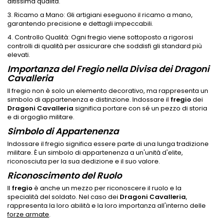
altissima qualità.
3. Ricamo a Mano: Gli artigiani eseguono il ricamo a mano,
garantendo precisione e dettagli impeccabili.
4. Controllo Qualità: Ogni fregio viene sottoposto a rigorosi
controlli di qualità per assicurare che soddisfi gli standard più
elevati.
Importanza del Fregio nella Divisa dei Dragoni
Cavalleria
Il fregio non è solo un elemento decorativo, ma rappresenta un
simbolo di appartenenza e distinzione. Indossare il
fregio
dei
Dragoni
Cavalleria
significa portare con sé un pezzo di storia
e di orgoglio militare.
Simbolo di Appartenenza
Indossare il fregio significa essere parte di una lunga tradizione
militare. È un simbolo di appartenenza a un'unità d'elite,
riconosciuta per la sua dedizione e il suo valore.
Riconoscimento del Ruolo
Il
fregio
è anche un mezzo per riconoscere il ruolo e la
specialità del soldato. Nel caso dei
Dragoni Cavalleria
,
rappresenta la loro abilità e la loro importanza all'interno delle
forze armate
.