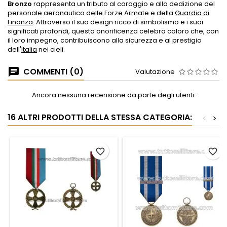
Bronzo
rappresenta un tributo al coraggio e alla dedizione del
personale aeronautico delle Forze Armate e della
Guardia di
Finanza
. Attraverso il suo design ricco di simbolismo e i suoi
significati profondi, questa onorificenza celebra coloro che, con
il loro impegno, contribuiscono alla sicurezza e al prestigio
dell'
Italia
nei cieli.
COMMENTI (0)
Valutazione
Ancora nessuna recensione da parte degli utenti.
16 ALTRI PRODOTTI DELLA STESSA CATEGORIA:
<
>
favorite_border
favorite_border