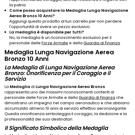
la patria.
Come posso acquistare la Medaglia Lunga Navigazione
Aerea Bronzo 10 Anni?
Aggiungi questo prodotto al tuo carrello per non perdere
l'opportunità di avere un pezzo esclusivo.
La medaglia è disponibile per tutti?
No, la medaglia è un riconoscimento esclusivo per il
personale delle
Forze Armate
e della
Guardia di Finanza
.
Medaglia Lunga Navigazione Aerea
Bronzo 10 Anni
La Medaglia di Lunga Navigazione Aerea
Bronzo: Onorificenza per il Coraggio e il
Servizio
La
Medaglia
di
Lunga Navigazione Aerea Bronzo
rappresenta uno dei massimi riconoscimenti conferiti al
personale delle Forze Armate e della
Guardia di Finanza
che
dimostrano un impegno nel campo aeronautico e che abbiano
accumulato almeno 10 anni di servizio effettivo aeronavigante.
Questa onorificenza simboleggia il coraggio, la dedizione e la
professionalità dei suoi destinatari.
Il Significato Simbolico della Medaglia