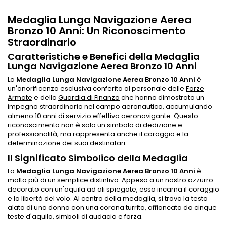
Medaglia Lunga Navigazione Aerea
Bronzo 10 Anni: Un Riconoscimento
Straordinario
Caratteristiche e Benefici della Medaglia
Lunga Navigazione Aerea Bronzo 10 Anni
La
Medaglia Lunga Navigazione Aerea Bronzo 10 Anni
è
un'onorificenza esclusiva conferita al personale delle
Forze
Armate
e della
Guardia di Finanza
che hanno dimostrato un
impegno straordinario nel campo aeronautico, accumulando
almeno 10 anni di servizio effettivo aeronavigante. Questo
riconoscimento non è solo un simbolo di dedizione e
professionalità, ma rappresenta anche il coraggio e la
determinazione dei suoi destinatari.
Il Significato Simbolico della Medaglia
La
Medaglia Lunga Navigazione Aerea Bronzo 10 Anni
è
molto più di un semplice distintivo. Appesa a un nastro azzurro
decorato con un'aquila ad ali spiegate, essa incarna il coraggio
e la libertà del volo. Al centro della medaglia, si trova la testa
alata di una donna con una corona turrita, affiancata da cinque
teste d'aquila, simboli di audacia e forza.