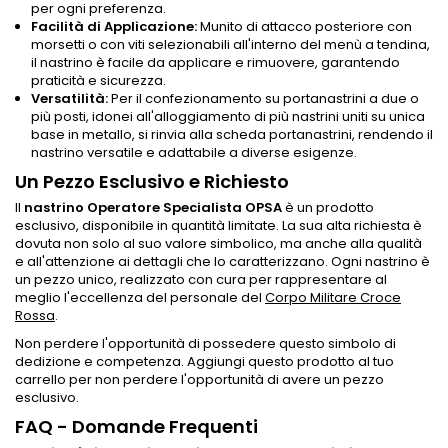
per ogni preferenza.
Facilità di Applicazione:
Munito di attacco posteriore con
morsetti o con viti selezionabili all'interno del menù a tendina,
il nastrino è facile da applicare e rimuovere, garantendo
praticità e sicurezza.
Versatilità:
Per il confezionamento su portanastrini a due o
più posti, idonei all'alloggiamento di più nastrini uniti su unica
base in metallo, si rinvia alla scheda portanastrini, rendendo il
nastrino versatile e adattabile a diverse esigenze.
Un Pezzo Esclusivo e Richiesto
Il
nastrino Operatore Specialista OPSA
è un prodotto
esclusivo, disponibile in quantità limitate. La sua alta richiesta è
dovuta non solo al suo valore simbolico, ma anche alla qualità
e all'attenzione ai dettagli che lo caratterizzano. Ogni nastrino è
un pezzo unico, realizzato con cura per rappresentare al
meglio l'eccellenza del personale del
Corpo Militare Croce
Rossa
.
Non perdere l'opportunità di possedere questo simbolo di
dedizione e competenza. Aggiungi questo prodotto al tuo
carrello per non perdere l'opportunità di avere un pezzo
esclusivo.
FAQ - Domande Frequenti