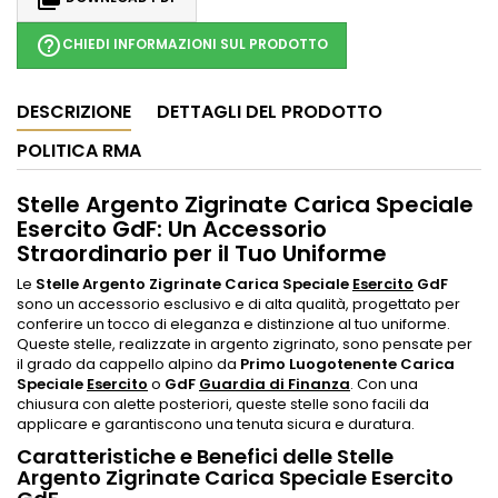
help_outline
CHIEDI INFORMAZIONI SUL PRODOTTO
DESCRIZIONE
DETTAGLI DEL PRODOTTO
POLITICA RMA
Stelle Argento Zigrinate Carica Speciale
Esercito GdF: Un Accessorio
Straordinario per il Tuo Uniforme
Le
Stelle Argento Zigrinate Carica Speciale
Esercito
GdF
sono un accessorio esclusivo e di alta qualità, progettato per
conferire un tocco di eleganza e distinzione al tuo uniforme.
Queste stelle, realizzate in argento zigrinato, sono pensate per
il grado da cappello alpino da
Primo Luogotenente Carica
Speciale
Esercito
o
GdF
Guardia di Finanza
. Con una
chiusura con alette posteriori, queste stelle sono facili da
applicare e garantiscono una tenuta sicura e duratura.
Caratteristiche e Benefici delle Stelle
Argento Zigrinate Carica Speciale Esercito