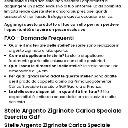
esclusività e l'alta richiesta. Non perdere l'opportunità di
aggiungere un pezzo esclusivo al tuo uniforme. La disponibilità
limitata rende queste stelle ancora più preziose, quindi
assicurati di non lasciarti sfuggire questa occasione unica.
Aggiungi questo prodotto al tuo carrello per non perdere
l'opportunità di avere un pezzo esclusivo.
FAQ - Domande Frequenti
Qual è il materiale delle stelle?
Le stelle sono realizzate in
argento zigrinato di alta qualità.
Come si applicano le stelle?
Le stelle si applicano
facilmente grazie alla chiusura con alette posteriori.
Quali sono le dimensioni delle stelle?
Le stelle hanno una
dimensione di 1,4 cm.
Per quali
gradi
sono adatte queste stelle?
Sono adatte
per il grado da cappello alpino da Primo Luogotenente
Carica Speciale Esercito o GdF
Guardia di Finanza
.
Le stelle sono disponibili in quantità limitate?
Sì, la
disponibilità è limitata a causa della loro esclusività e alta
richiesta.
Stelle Argento Zigrinate Carica Speciale
Esercito GdF
Stelle Argento Zigrinate Carica Speciale