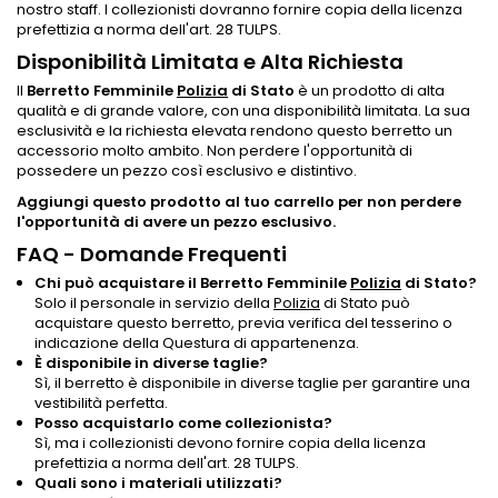
nostro staff. I collezionisti dovranno fornire copia della licenza
prefettizia a norma dell'art. 28 TULPS.
Disponibilità Limitata e Alta Richiesta
Il
Berretto Femminile
Polizia
di Stato
è un prodotto di alta
qualità e di grande valore, con una disponibilità limitata. La sua
esclusività e la richiesta elevata rendono questo berretto un
accessorio molto ambito. Non perdere l'opportunità di
possedere un pezzo così esclusivo e distintivo.
Aggiungi questo prodotto al tuo carrello per non perdere
l'opportunità di avere un pezzo esclusivo.
FAQ - Domande Frequenti
Chi può acquistare il Berretto Femminile
Polizia
di Stato?
Solo il personale in servizio della
Polizia
di Stato può
acquistare questo berretto, previa verifica del tesserino o
indicazione della Questura di appartenenza.
È disponibile in diverse taglie?
Sì, il berretto è disponibile in diverse taglie per garantire una
vestibilità perfetta.
Posso acquistarlo come collezionista?
Sì, ma i collezionisti devono fornire copia della licenza
prefettizia a norma dell'art. 28 TULPS.
Quali sono i materiali utilizzati?