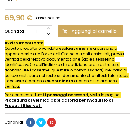
69,90 €
Tasse incluse
Aggiungi al carrello
Quantità

Avviso Importante:
Questo prodotto è venduto
esclusivamente
a personale
appartenente alle Forze dell’Ordine o a enti assimilati, previa
verifica della relativa documentazione (ad es. tesserino
identificativo) o dell’indirizzo di spedizione presso strutture
riconosciute (caserme, questure o commissariati). Nel caso di
collezionisti, sarà richiesto un documento che attesti tale status.
L’acquisto è pertanto
subordinato
al buon esito di questa
verifica.
Per conoscere
tutti i passaggi necessari
, visita la pagina:
Procedura di Verifica Obbligatoria per l’Acquisto di
Prodotti
Riservati
Condividi