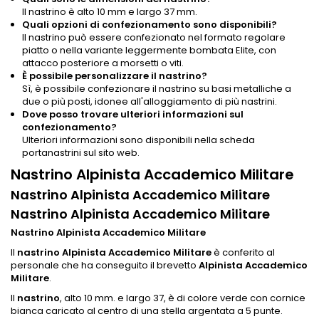
Il nastrino è alto 10 mm e largo 37 mm.
Quali opzioni di confezionamento sono disponibili?
Il nastrino può essere confezionato nel formato regolare
piatto o nella variante leggermente bombata Elite, con
attacco posteriore a morsetti o viti.
È possibile personalizzare il nastrino?
Sì, è possibile confezionare il nastrino su basi metalliche a
due o più posti, idonee all'alloggiamento di più nastrini.
Dove posso trovare ulteriori informazioni sul
confezionamento?
Ulteriori informazioni sono disponibili nella scheda
portanastrini sul sito web.
Nastrino Alpinista Accademico Militare
Nastrino Alpinista Accademico Militare
Nastrino Alpinista Accademico Militare
Nastrino Alpinista Accademico Militare
Il
nastrino Alpinista Accademico Militare
è conferito al
personale che ha conseguito il brevetto
Alpinista Accademico
Militare
.
Il
nastrino
, alto 10 mm. e largo 37, è di colore verde con cornice
bianca caricato al centro di una stella argentata a 5 punte.