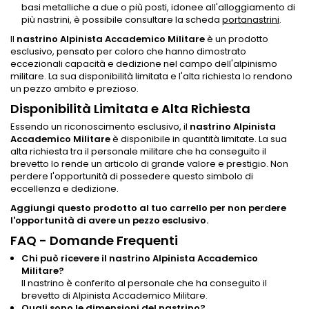
basi metalliche a due o più posti, idonee all'alloggiamento di
più nastrini, è possibile consultare la scheda
portanastrini
.
Il
nastrino Alpinista Accademico Militare
è un prodotto
esclusivo, pensato per coloro che hanno dimostrato
eccezionali capacità e dedizione nel campo dell'alpinismo
militare. La sua disponibilità limitata e l'alta richiesta lo rendono
un pezzo ambito e prezioso.
Disponibilità Limitata e Alta Richiesta
Essendo un riconoscimento esclusivo, il
nastrino Alpinista
Accademico Militare
è disponibile in quantità limitate. La sua
alta richiesta tra il personale militare che ha conseguito il
brevetto lo rende un articolo di grande valore e prestigio. Non
perdere l'opportunità di possedere questo simbolo di
eccellenza e dedizione.
Aggiungi questo prodotto al tuo carrello per non perdere
l'opportunità di avere un pezzo esclusivo.
FAQ - Domande Frequenti
Chi può ricevere il nastrino Alpinista Accademico
Militare?
Il nastrino è conferito al personale che ha conseguito il
brevetto di Alpinista Accademico Militare.
Quali sono le dimensioni del nastrino?