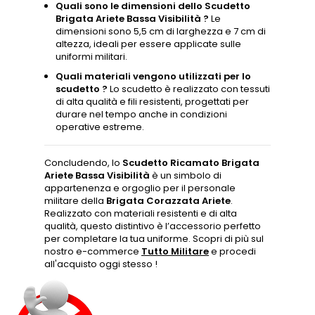
Quali sono le dimensioni dello Scudetto
Brigata Ariete Bassa Visibilità ?
Le
dimensioni sono 5,5 cm di larghezza e 7 cm di
altezza, ideali per essere applicate sulle
uniformi militari.
Quali materiali vengono utilizzati per lo
scudetto ?
Lo scudetto è realizzato con tessuti
di alta qualità e fili resistenti, progettati per
durare nel tempo anche in condizioni
operative estreme.
Concludendo, lo
Scudetto Ricamato Brigata
Ariete Bassa Visibilità
è un simbolo di
appartenenza e orgoglio per il personale
militare della
Brigata Corazzata Ariete
.
Realizzato con materiali resistenti e di alta
qualità, questo distintivo è l’accessorio perfetto
per completare la tua uniforme. Scopri di più sul
nostro e-commerce
Tutto Militare
e procedi
all'acquisto oggi stesso !