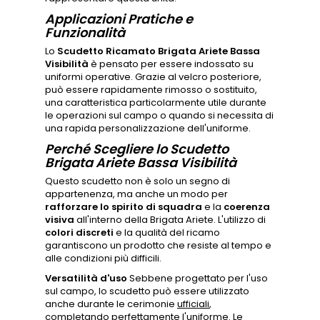
Applicazioni Pratiche e
Funzionalità
Lo
Scudetto Ricamato Brigata Ariete Bassa
Visibilità
è pensato per essere indossato su
uniformi operative. Grazie al velcro posteriore,
può essere rapidamente rimosso o sostituito,
una caratteristica particolarmente utile durante
le operazioni sul campo o quando si necessita di
una rapida personalizzazione dell'uniforme.
Perché Scegliere lo Scudetto
Brigata Ariete Bassa Visibilità
Questo scudetto non è solo un segno di
appartenenza, ma anche un modo per
rafforzare lo spirito di squadra
e la
coerenza
visiva
all'interno della Brigata Ariete. L'utilizzo di
colori discreti
e la qualità del ricamo
garantiscono un prodotto che resiste al tempo e
alle condizioni più difficili.
Versatilità d'uso
Sebbene progettato per l'uso
sul campo, lo scudetto può essere utilizzato
anche durante le cerimonie
ufficiali
,
completando perfettamente l'uniforme. Le