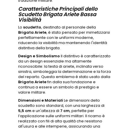
tradizione militare.
Caratteristiche Principali dello
Scudetto Brigata Ariete Bassa
Visibilità
Lo
scudetto
, destinato al personale della
Brigata Ariete
, è stato pensato per mimetizzarsi
perfettamente con le uniformi moderne,
riducendo la visibilità ma mantenendo l'identità
distintiva della brigata.
Design e Simbolismo
Il distintivo è caratterizzato
da un design essenziale ma altamente
riconoscibile: la testa di ariete, inclinata verso
sinistra, simboleggia la determinazione e la forza
del reparto. Questo emblema è stato usato dalla
Brigata Ariete
fin dalla sua fondazione e
continua a essere un simbolo di prestigio e
valore militare.
Dimensioni e Materiali
Le dimensioni dello
scudetto sono standard, con una larghezza di
5,5 cm
e un'altezza di
7 cm
, perfette per
l’applicazione sulle uniformi militari. Il ricamo è
realizzato con fili di alta qualità che resistono
all'usura e alle intemperie, assicurando una