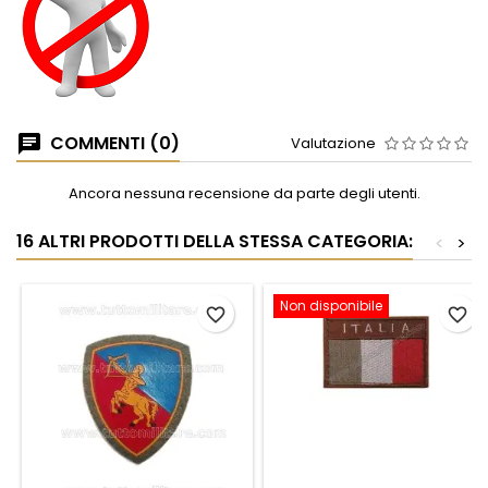
COMMENTI (0)
Valutazione
Ancora nessuna recensione da parte degli utenti.
16 ALTRI PRODOTTI DELLA STESSA CATEGORIA:
<
>
Non disponibile
favorite_border
favorite_border