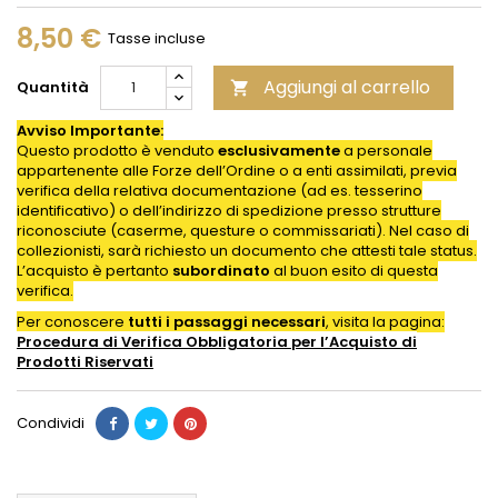
8,50 €
Tasse incluse
Aggiungi al carrello
Quantità

Avviso Importante:
Questo prodotto è venduto
esclusivamente
a personale
appartenente alle Forze dell’Ordine o a enti assimilati, previa
verifica della relativa documentazione (ad es. tesserino
identificativo) o dell’indirizzo di spedizione presso strutture
riconosciute (caserme, questure o commissariati). Nel caso di
collezionisti, sarà richiesto un documento che attesti tale status.
L’acquisto è pertanto
subordinato
al buon esito di questa
verifica.
Per conoscere
tutti i passaggi necessari
, visita la pagina:
Procedura di Verifica Obbligatoria per l’Acquisto di
Prodotti
Riservati
Condividi