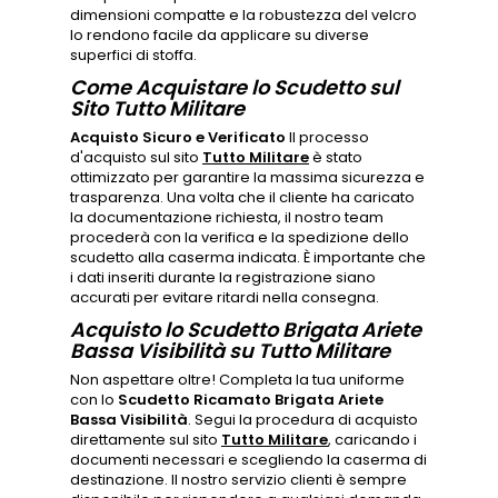
dimensioni compatte e la robustezza del velcro
lo rendono facile da applicare su diverse
superfici di stoffa.
Come Acquistare lo Scudetto sul
Sito Tutto Militare
Acquisto Sicuro e Verificato
Il processo
d'acquisto sul sito
Tutto Militare
è stato
ottimizzato per garantire la massima sicurezza e
trasparenza. Una volta che il cliente ha caricato
la documentazione richiesta, il nostro team
procederà con la verifica e la spedizione dello
scudetto alla caserma indicata. È importante che
i dati inseriti durante la registrazione siano
accurati per evitare ritardi nella consegna.
Acquisto lo Scudetto Brigata Ariete
Bassa Visibilità su Tutto Militare
Non aspettare oltre! Completa la tua uniforme
con lo
Scudetto Ricamato Brigata Ariete
Bassa Visibilità
. Segui la procedura di acquisto
direttamente sul sito
Tutto Militare
, caricando i
documenti necessari e scegliendo la caserma di
destinazione. Il nostro servizio clienti è sempre