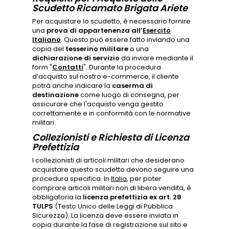
Scudetto Ricamato Brigata Ariete
Per acquistare lo scudetto, è necessario fornire
una
prova di appartenenza all’
Esercito
Italiano
. Questo può essere fatto inviando una
copia del
tesserino militare
o una
dichiarazione di servizio
da inviare mediante il
form "
Contatti
". Durante la procedura
d’acquisto sul nostro e-commerce, il cliente
potrà anche indicare la
caserma di
destinazione
come luogo di consegna, per
assicurare che l'acquisto venga gestito
correttamente e in conformità con le normative
militari.
Collezionisti e Richiesta di Licenza
Prefettizia
I collezionisti di articoli militari che desiderano
acquistare questo scudetto devono seguire una
procedura specifica. In
Italia
, per poter
comprare articoli militari non di libera vendita, è
obbligatoria la
licenza prefettizia ex art. 28
TULPS
(Testo Unico delle Leggi di Pubblica
Sicurezza). La licenza deve essere inviata in
copia durante la fase di registrazione sul sito e