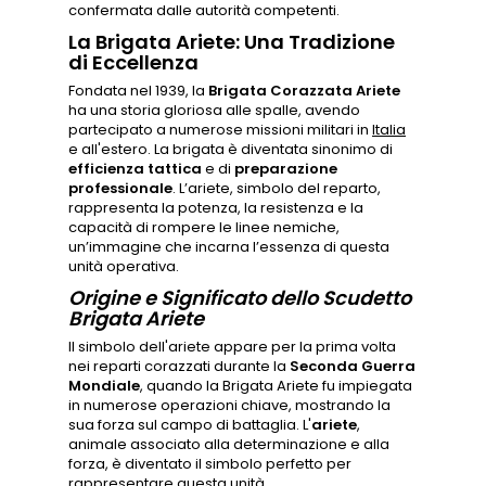
confermata dalle autorità competenti.
La Brigata Ariete: Una Tradizione
di Eccellenza
Fondata nel 1939, la
Brigata Corazzata Ariete
ha una storia gloriosa alle spalle, avendo
partecipato a numerose missioni militari in
Italia
e all'estero. La brigata è diventata sinonimo di
efficienza tattica
e di
preparazione
professionale
. L’ariete, simbolo del reparto,
rappresenta la potenza, la resistenza e la
capacità di rompere le linee nemiche,
un’immagine che incarna l’essenza di questa
unità operativa.
Origine e Significato dello Scudetto
Brigata Ariete
Il simbolo dell'ariete appare per la prima volta
nei reparti corazzati durante la
Seconda Guerra
Mondiale
, quando la Brigata Ariete fu impiegata
in numerose operazioni chiave, mostrando la
sua forza sul campo di battaglia. L'
ariete
,
animale associato alla determinazione e alla
forza, è diventato il simbolo perfetto per
rappresentare questa unità.