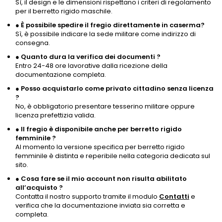
Sì, il design e le dimensioni rispettano i criteri di regolamento
per il berretto rigido maschile.
●
È possibile spedire il fregio direttamente in caserma?
Sì, è possibile indicare la sede militare come indirizzo di
consegna.
●
Quanto dura la verifica dei documenti ?
Entro 24-48 ore lavorative dalla ricezione della
documentazione completa.
●
Posso acquistarlo come privato cittadino senza licenza
?
No, è obbligatorio presentare tesserino militare oppure
licenza prefettizia valida.
●
Il fregio è disponibile anche per berretto rigido
femminile ?
Al momento la versione specifica per berretto rigido
femminile è distinta e reperibile nella categoria dedicata sul
sito.
●
Cosa fare se il mio account non risulta abilitato
all’acquisto ?
Contatta il nostro supporto tramite il modulo
Contatti
e
verifica che la documentazione inviata sia corretta e
completa.