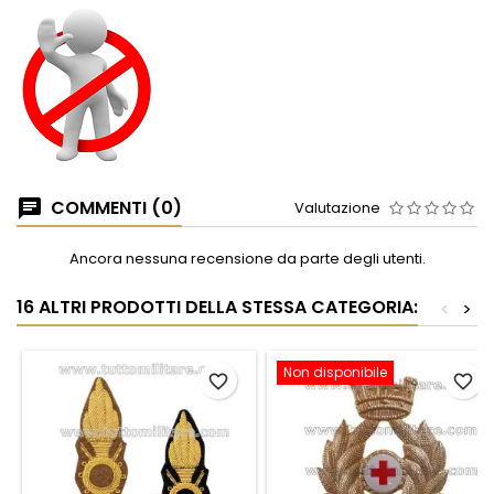
COMMENTI (0)
Valutazione
Ancora nessuna recensione da parte degli utenti.
16 ALTRI PRODOTTI DELLA STESSA CATEGORIA:
<
>
Non disponibile
favorite_border
favorite_border