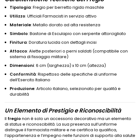
Tipologia
: Fregio per berretto rigido maschile
Utilizzo
: Ufficiali Farmacisti in servizio attivo
Materiale
: Metallo dorato ad alta resistenza
Simbolo
: Bastone di Esculapio con serpente attorcigliato
Finitura
: Doratura lucida con dettagli incisi
Attacco
: Alette posteriori o perni saldati (compatibile con
sistema di fissaggio militare)
Dimensioni
: 6 cm (larghezza) x 10 cm (altezza)
Conformità
: Rispettoso delle specifiche di uniforme
dell’Esercito Italiano
Produzione
: Articolo italiano, selezionato per qualità e
durabilità
Un Elemento di Prestigio e Riconoscibilità
Il
fregio
non è solo un accessorio decorativo ma un elemento
di status e riconoscibilità. La sua presenza sull’uniforme
distingue il farmacista militare e ne certifica la qualifica,
l’appartenenza e l’impegno nelle funzioni di supporto alla salute