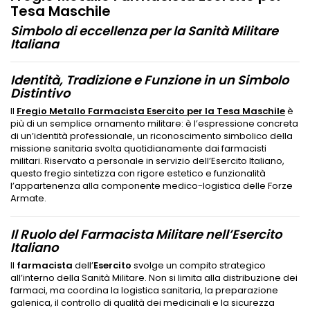
Tes
a Maschile
Simbolo di eccellenza per la Sanità Militare
Italiana
Identità, Tradizione e Funzione in un Simbolo
Distintivo
Il
Fregio Metallo Farmacista Esercito per la Tesa Maschile
è
più di un semplice ornamento militare: è l’espressione concreta
di un’identità professionale, un riconoscimento simbolico della
missione sanitaria svolta quotidianamente dai farmacisti
militari. Riservato a personale in servizio dell’Esercito Italiano,
questo fregio sintetizza con rigore estetico e funzionalità
l’appartenenza alla componente medico-logistica delle Forze
Armate.
Il Ruolo del Farmacista Militare nell’Esercito
Italiano
Il
farmacista
dell’
Esercito
svolge un compito strategico
all’interno della Sanità Militare. Non si limita alla distribuzione dei
farmaci, ma coordina la logistica sanitaria, la preparazione
galenica, il controllo di qualità dei medicinali e la sicurezza