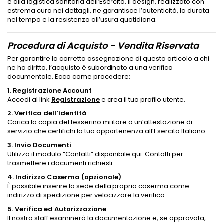
e alla logistica sanitaria dell’Esercito. Il design, realizzato con
estrema cura nei dettagli, ne garantisce l’autenticità, la durata
nel tempo e la resistenza all’usura quotidiana.
Procedura di Acquisto – Vendita Riservata
Per garantire la corretta assegnazione di questo articolo a chi
ne ha diritto, l’acquisto è subordinato a una verifica
documentale. Ecco come procedere:
1. Registrazione Account
Accedi al link
Registrazione
e crea il tuo profilo utente.
2. Verifica dell’identità
Carica la copia del tesserino militare o un’attestazione di
servizio che certifichi la tua appartenenza all’Esercito Italiano.
3. Invio Documenti
Utilizza il modulo “Contatti” disponibile qui:
Contatti
per
trasmettere i documenti richiesti.
4. Indirizzo Caserma (opzionale)
È possibile inserire la sede della propria caserma come
indirizzo di spedizione per velocizzare la verifica.
5. Verifica ed Autorizzazione
Il nostro staff esaminerà la documentazione e, se approvata,