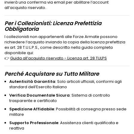
invierà una conferma via email per abilitare l’account
all’acquisto riservato.
Per i Collezionisti: Licenza Prefettizia
Obbligatoria
I collezionisti non appartenenti alle Forze Armate possono
richiedere l’acquisto inviando la copia della licenza prefettizia
ex art. 28 T.U.L.P.S., come descritto nella guida completa
disponibile qui:
👉
Guida all’acquisto riservato - Licenza art. 28 TULPS
Perché Acquistare su Tutto Militare
Autenticità Garantita
: Solo articoli ufficiali, conformi agli
standard dell’Esercito Italiano
Verifica Documentale Sicura
: Sistema di controllo
trasparente e certificato
Spedizione Affidabile
: Possibilità di consegna presso sede
militare
Supporto Professionale
: Assistenza clienti qualificata e
reattiva