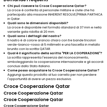
Chi può ricevere la Croce Cooperazione Qatar?
La croce è conferita al personale militare e civile che ha
partecipato alla missione INHERENT RESOLVE/PRIMA PARTHICA
in Qatar.
Quali sono le dimensioni disponibili?
La croce è disponibile nel formato standard di 37 mm e nella
variante gala ridotta di 20 mm.
Quali sono i dettagli del nastro?
Il nastro è di colore arancio chiaro con tre bande tricolori
verde-bianco-rosso di 5 millimetri e una fascetta in metallo
brunito con la scritta QATAR.
Qual è il significato della scritta "PER LA COOPERAZIONE"?
La scritta rappresenta l'essenza del riconoscimento,
simboleggiando la cooperazione internazionale e gli accordi
conclusi dallo Stato italiano.
Come posso acquistare la Croce Cooperazione Qatar?
Aggiungi questo prodotto al tuo carrello per non perdere
l'opportunità di avere un pezzo esclusivo.
Croce Cooperazione Qatar
Croce Cooperazione Qatar
Croce Cooperazione Qatar
Croce Cooperazione Qatar