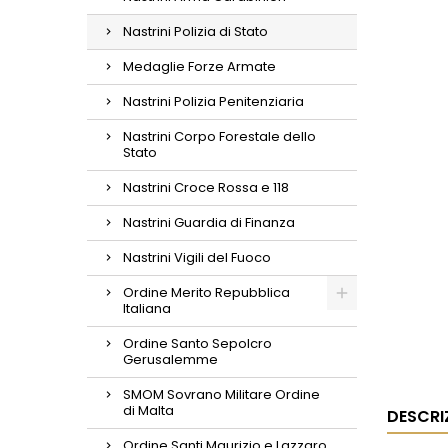
Nastrini Polizia di Stato
Medaglie Forze Armate
Nastrini Polizia Penitenziaria
Nastrini Corpo Forestale dello
Stato
Nastrini Croce Rossa e 118
Nastrini Guardia di Finanza
Nastrini Vigili del Fuoco
Ordine Merito Repubblica
Italiana
Ordine Santo Sepolcro
Gerusalemme
SMOM Sovrano Militare Ordine
di Malta
DESCRI
Ordine Santi Maurizio e Lazzaro