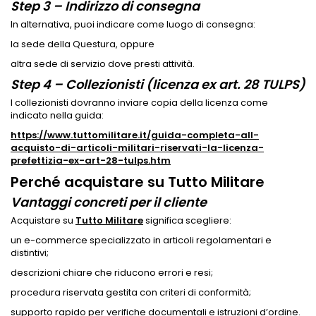
Step 3 – Indirizzo di consegna
In alternativa, puoi indicare come luogo di consegna:
la sede della Questura, oppure
altra sede di servizio dove presti attività.
Step 4 – Collezionisti (licenza ex art. 28 TULPS)
I collezionisti dovranno inviare copia della licenza come
indicato nella guida:
https://www.tuttomilitare.it/guida-completa-all-
acquisto-di-articoli-militari-riservati-la-licenza-
prefettizia-ex-art-28-tulps.htm
Perché acquistare su Tutto Militare
Vantaggi concreti per il cliente
Acquistare su
Tutto Militare
significa scegliere:
un e-commerce specializzato in articoli regolamentari e
distintivi;
descrizioni chiare che riducono errori e resi;
procedura riservata gestita con criteri di conformità;
supporto rapido per verifiche documentali e istruzioni d’ordine.