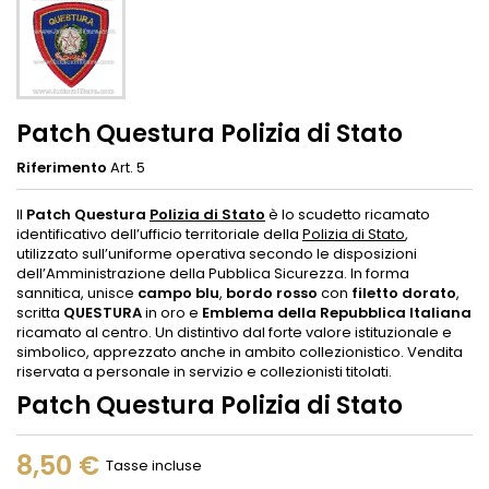
Patch Questura Polizia di Stato
Riferimento
Art. 5
Il
Patch Questura
Polizia di Stato
è lo scudetto ricamato
identificativo dell’ufficio territoriale della
Polizia di Stato
,
utilizzato sull’uniforme operativa secondo le disposizioni
dell’Amministrazione della Pubblica Sicurezza. In forma
sannitica, unisce
campo blu
,
bordo rosso
con
filetto dorato
,
scritta
QUESTURA
in oro e
Emblema della Repubblica Italiana
ricamato al centro. Un distintivo dal forte valore istituzionale e
simbolico, apprezzato anche in ambito collezionistico. Vendita
riservata a personale in servizio e collezionisti titolati.
Patch Questura Polizia di Stato
8,50 €
Tasse incluse