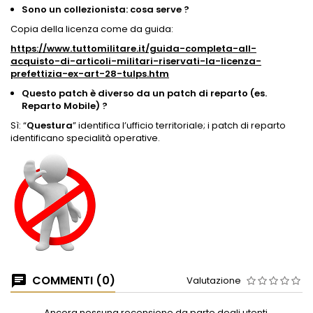
Sono un collezionista: cosa serve ?
Copia della licenza come da guida:
https://www.tuttomilitare.it/guida-completa-all-
acquisto-di-articoli-militari-riservati-la-licenza-
prefettizia-ex-art-28-tulps.htm
Questo patch è diverso da un patch di reparto (es.
Reparto Mobile) ?
Sì: “
Questura
” identifica l’ufficio territoriale; i patch di reparto
identificano specialità operative.
COMMENTI (0)
Valutazione
Ancora nessuna recensione da parte degli utenti.