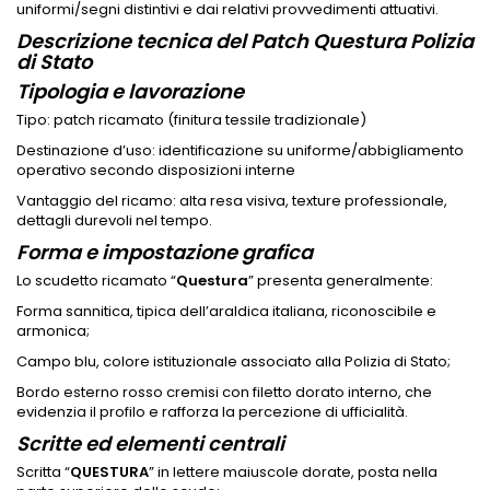
uniformi/segni distintivi e dai relativi provvedimenti attuativi.
Descrizione tecnica del Patch Questura Polizia
di Stato
Tipologia e lavorazione
Tipo: patch ricamato (finitura tessile tradizionale)
Destinazione d’uso: identificazione su uniforme/abbigliamento
operativo secondo disposizioni interne
Vantaggio del ricamo: alta resa visiva, texture professionale,
dettagli durevoli nel tempo.
Forma e impostazione grafica
Lo scudetto ricamato “
Questura
” presenta generalmente:
Forma sannitica, tipica dell’araldica italiana, riconoscibile e
armonica;
Campo blu, colore istituzionale associato alla Polizia di Stato;
Bordo esterno rosso cremisi con filetto dorato interno, che
evidenzia il profilo e rafforza la percezione di ufficialità.
Scritte ed elementi centrali
Scritta “
QUESTURA
” in lettere maiuscole dorate, posta nella