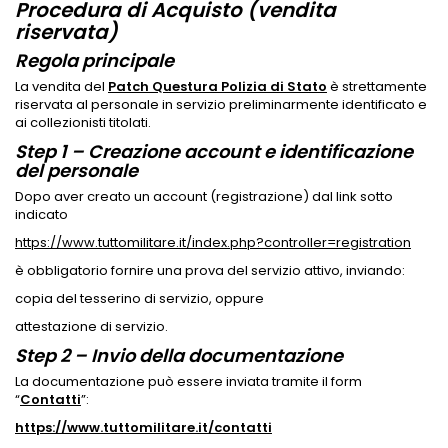
Procedura di Acquisto (vendita
riservata)
Regola principale
La vendita del
Patch Questura Polizia di Stato
è strettamente
riservata al personale in servizio preliminarmente identificato e
ai collezionisti titolati.
Step 1 – Creazione account e identificazione
del personale
Dopo aver creato un account (registrazione) dal link sotto
indicato
https://www.tuttomilitare.it/index.php?controller=registration
è obbligatorio fornire una prova del servizio attivo, inviando:
copia del tesserino di servizio, oppure
attestazione di servizio.
Step 2 – Invio della documentazione
La documentazione può essere inviata tramite il form
“
Contatti
”:
https://www.tuttomilitare.it/contatti