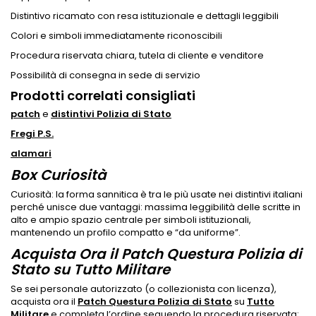
Distintivo ricamato con resa istituzionale e dettagli leggibili
Colori e simboli immediatamente riconoscibili
Procedura riservata chiara, tutela di cliente e venditore
Possibilità di consegna in sede di servizio
Prodotti correlati consigliati
patch
e
distintivi Polizia di Stato
Fregi P.S.
alamari
Box Curiosità
Curiosità: la forma sannitica è tra le più usate nei distintivi italiani
perché unisce due vantaggi: massima leggibilità delle scritte in
alto e ampio spazio centrale per simboli istituzionali,
mantenendo un profilo compatto e “da uniforme”.
Acquista Ora il Patch Questura Polizia di
Stato su Tutto Militare
Se sei personale autorizzato (o collezionista con licenza),
acquista ora il
Patch Questura Polizia di Stato
su
Tutto
Militare
e completa l’ordine seguendo la procedura riservata: