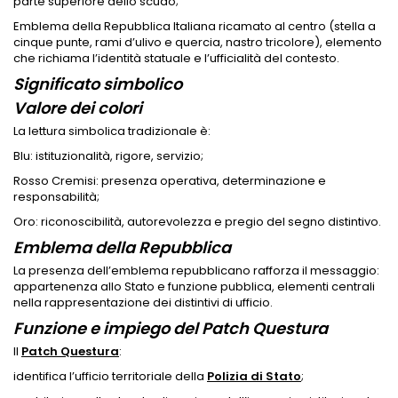
parte superiore dello scudo;
Emblema della Repubblica Italiana ricamato al centro (stella a
cinque punte, rami d’ulivo e quercia, nastro tricolore), elemento
che richiama l’identità statuale e l’ufficialità del contesto.
Significato simbolico
Valore dei colori
La lettura simbolica tradizionale è:
Blu: istituzionalità, rigore, servizio;
Rosso Cremisi: presenza operativa, determinazione e
responsabilità;
Oro: riconoscibilità, autorevolezza e pregio del segno distintivo.
Emblema della Repubblica
La presenza dell’emblema repubblicano rafforza il messaggio:
appartenenza allo Stato e funzione pubblica, elementi centrali
nella rappresentazione dei distintivi di ufficio.
Funzione e impiego del Patch Questura
Il
Patch Questura
:
identifica l’ufficio territoriale della
Polizia di Stato
;