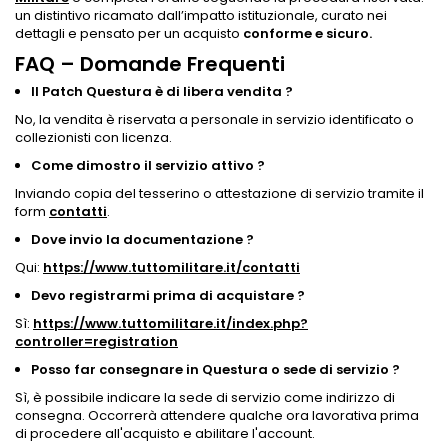
un distintivo ricamato dall’impatto istituzionale, curato nei
dettagli e pensato per un acquisto
conforme e sicuro.
FAQ – Domande Frequenti
Il Patch Questura è di libera vendita ?
No, la vendita è riservata a personale in servizio identificato o
collezionisti con licenza.
Come dimostro il servizio attivo ?
Inviando copia del tesserino o attestazione di servizio tramite il
form
contatti
.
Dove invio la documentazione ?
Qui:
https://www.tuttomilitare.it/contatti
Devo registrarmi prima di acquistare ?
Sì:
https://www.tuttomilitare.it/index.php?
controller=registration
Posso far consegnare in Questura o sede di servizio ?
Sì, è possibile indicare la sede di servizio come indirizzo di
consegna. Occorrerà attendere qualche ora lavorativa prima
di procedere all'acquisto e abilitare l'account.