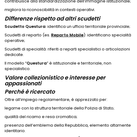
contribuisce alla standardizzazione dell’immagine istituzionale;
migliora la riconoscibilità in contesti operativi.
Differenze rispetto ad altri scudetti
Scudetto Questura
: identifica un ufficio territoriale provinciale;
Scudetti di reparto (es.
Reparto Mobile
): identificano specialità
operative;
Scudetti di specialità: riferiti a reparti specialistici o articolazioni
dedicate.
Il modello “
Questura
” è istituzionale e territoriale, non
specialistico.
Valore collezionistico e interesse per
appassionati
Perché è ricercato
Oltre all’impiego regolamentare, è apprezzato per:
legame con la struttura territoriale della Polizia di Stato;
qualità del ricamo e resa cromatica;
presenza dell’emblema della Repubblica, elemento altamente
identitario.