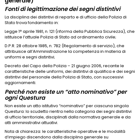
generale)
Fonti di legittimazione dei segni distintivi
La disciplina dei distintivi di reparto e di ufficio della Polizia di
Stato trova fondamento in:
Legge 1° aprile 1981, n. 121 (riforma della Pubblica Sicurezza), che
istituisce l’attuale Polizia di Stato ad ordinamento civile;
D.P.R. 28 ottobre 1985, n. 782 (Regolamento di servizio), che
attribuisce all’Amministrazione la competenza in materia di
uniformi e segni distintivi;
Decreto del Capo della Polizia – 21 giugno 2006, recante le
caratteristiche delle uniformi, dei distintivi di qualifica e dei segni
distintivi del personale della Polizia di Stato, con successivi
aggiornamenti.
Perché non esiste un “atto nominativo” per
ogni Questura
Non esiste un atto istitutivo “nominativo” per ciascuna singola
Questura: lo scudetto rientra nella categoria dei segni distintivi
di ufficio territoriale, disciplinati dalla normativa generale e da
atti amministrativi attuativi.
Nota di chiarezza: le caratteristiche operative e le modalità
d’impiego discendono dalla disciplina generale su