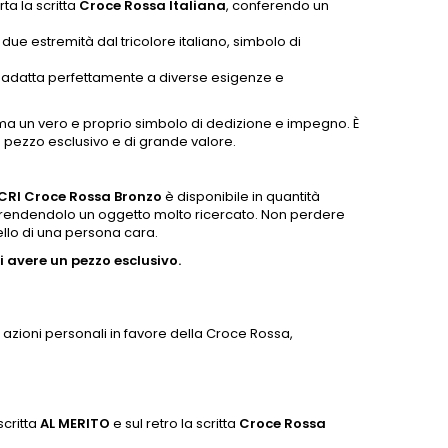
ta la scritta
Croce Rossa Italiana
, conferendo un
ue estremità dal tricolore italiano, simbolo di
i adatta perfettamente a diverse esigenze e
ma un vero e proprio simbolo di dedizione e impegno. È
n pezzo esclusivo e di grande valore.
CRI Croce Rossa Bronzo
è disponibile in quantità
 rendendolo un oggetto molto ricercato. Non perdere
ello di una persona cara.
 avere un pezzo esclusivo.
 azioni personali in favore della Croce Rossa,
scritta
AL MERITO
e sul retro la scritta
Croce Rossa