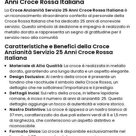
Anni Croce Rossa Italiana
La
Croce Anzianità Servizio 25 Anni Croce Rossa Italiana
è
un riconoscimento straordinario conferito al personale della
Croce Rossa Italiana che ha dedicato 25 anni di onorevole
servizio. Questo simbolo di dedizione e impegno è realizzato in
metallo dorato e rappresenta un segno di gratitudine per il
servizio reso alla comunità.
Caratteristiche e Benefici della Croce
Anzianità Servizio 25 Anni Croce Rossa
Italiana
Materiale di Alta Qualità:
La croce è realizzata in metallo
dorato, garantendo una lunga durata e un aspetto elegante.
Design Esclusivo:
Al centro della croce è presente un
tondino che racchiude il simbolo della Croce Rossa, un
dettaglio che ne sottolinea l'importanza e il prestigio.
Dettagli Incisi:
Sul retro della croce, in lettere lapidarie
romane, è inciso il numero di anni di anzianità: 25. Questo
dettaglio aggiunge un tocco di autenticità e valore storico.
Nastro Distintivo:
La croce è appesa a un nastro bianco di
37 mm, caratterizzato da due pali esterni verdi di 6 e 1,5 mm
di larghezza, che conferiscono un aspetto distintivo e
riconoscibile.
Formato Unico:
La croce è disponibile esclusivamente nel