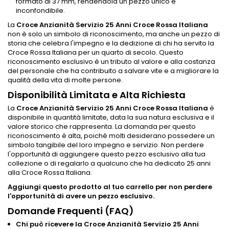
formato di 37 mm, rendendola un pezzo unico e
inconfondibile.
La
Croce Anzianità Servizio 25 Anni Croce Rossa Italiana
non è solo un simbolo di riconoscimento, ma anche un pezzo di
storia che celebra l'impegno e la dedizione di chi ha servito la
Croce Rossa Italiana per un quarto di secolo. Questo
riconoscimento esclusivo è un tributo al valore e alla costanza
del personale che ha contribuito a salvare vite e a migliorare la
qualità della vita di molte persone.
Disponibilità Limitata e Alta Richiesta
La
Croce Anzianità Servizio 25 Anni Croce Rossa Italiana
è
disponibile in quantità limitate, data la sua natura esclusiva e il
valore storico che rappresenta. La domanda per questo
riconoscimento è alta, poiché molti desiderano possedere un
simbolo tangibile del loro impegno e servizio. Non perdere
l'opportunità di aggiungere questo pezzo esclusivo alla tua
collezione o di regalarlo a qualcuno che ha dedicato 25 anni
alla Croce Rossa Italiana.
Aggiungi questo prodotto al tuo carrello per non perdere
l'opportunità di avere un pezzo esclusivo.
Domande Frequenti (FAQ)
Chi può ricevere la Croce Anzianità Servizio 25 Anni