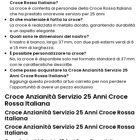
Croce Rossa Italiana?
La croce è conferita al personale della Croce Rossa Italiana
che ha prestato onorevole servizio per 25 anni.
Di che materiale è fatta la croce?
La croce è realizzata in metallo dorato, garantendo durabilità
e un aspetto elegante.
Quali sono le dimensioni del nastro?
Il nastro è bianco, largo 37 mm, con due pali esterni verdi di 6
e 1,5 mm di larghezza.
È possibile personalizzare la croce?
No, la croce è disponibile solo nel formato standard di 37 mm
con le caratteristiche descritte.
Come posso acquistare la Croce Anzianità Servizio 25
Anni Croce Rossa Italiana?
Aggiungi questo prodotto al tuo carrello per non perdere
l'opportunità di avere un pezzo esclusivo.
Croce Anzianità Servizio 25 Anni Croce
Rossa Italiana
Croce Anzianità Servizio 25 Anni Croce Rossa
Italiana
Croce Anzianità Servizio 25 Anni Croce Rossa
Italiana