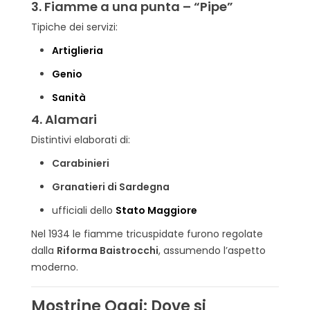
3. Fiamme a una punta – “Pipe”
Tipiche dei servizi:
Artiglieria
Genio
Sanità
4. Alamari
Distintivi elaborati di:
Carabinieri
Granatieri di Sardegna
ufficiali dello
Stato Maggiore
Nel 1934 le fiamme tricuspidate furono regolate
dalla
Riforma Baistrocchi
, assumendo l’aspetto
moderno.
Mostrine Oggi: Dove si