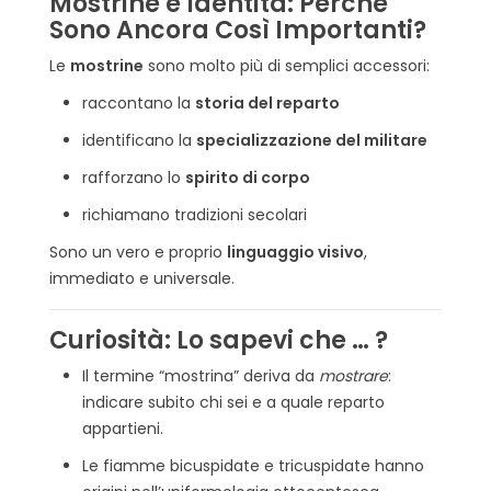
Mostrine e Identità: Perché
Sono Ancora Così Importanti?
Le
mostrine
sono molto più di semplici accessori:
raccontano la
storia del reparto
identificano la
specializzazione del militare
rafforzano lo
spirito di corpo
richiamano tradizioni secolari
Sono un vero e proprio
linguaggio visivo
,
immediato e universale.
Curiosità: Lo sapevi che … ?
Il termine “mostrina” deriva da
mostrare
:
indicare subito chi sei e a quale reparto
appartieni.
Le fiamme bicuspidate e tricuspidate hanno