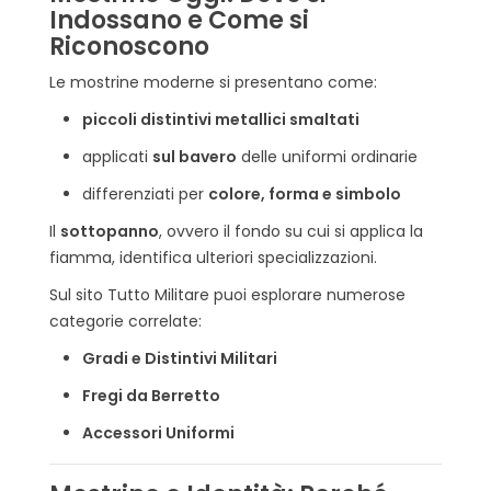
Indossano e Come si
Riconoscono
Le mostrine moderne si presentano come:
piccoli distintivi metallici smaltati
applicati
sul bavero
delle uniformi ordinarie
differenziati per
colore, forma e simbolo
Il
sottopanno
, ovvero il fondo su cui si applica la
fiamma, identifica ulteriori specializzazioni.
Sul sito Tutto Militare puoi esplorare numerose
categorie correlate:
Gradi e Distintivi Militari
Fregi da Berretto
Accessori Uniformi