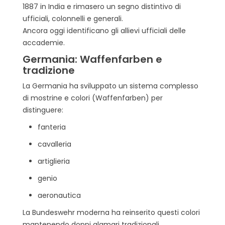
1887 in India e rimasero un segno distintivo di
ufficiali, colonnelli e generali.
Ancora oggi identificano gli allievi ufficiali delle
accademie.
Germania: Waffenfarben e
tradizione
La Germania ha sviluppato un sistema complesso
di mostrine e colori (Waffenfarben) per
distinguere:
fanteria
cavalleria
artiglieria
genio
aeronautica
La Bundeswehr moderna ha reinserito questi colori
mantenendo doppi alamari tradizionali.