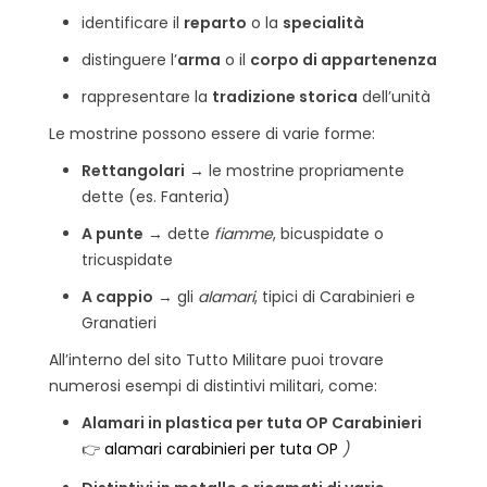
identificare il
reparto
o la
specialità
distinguere l’
arma
o il
corpo di appartenenza
rappresentare la
tradizione storica
dell’unità
Le mostrine possono essere di varie forme:
Rettangolari
→ le mostrine propriamente
dette (es. Fanteria)
A punte
→ dette
fiamme
, bicuspidate o
tricuspidate
A cappio
→ gli
alamari
, tipici di Carabinieri e
Granatieri
All’interno del sito Tutto Militare puoi trovare
numerosi esempi di distintivi militari, come:
Alamari in plastica per tuta OP Carabinieri
👉
alamari carabinieri per tuta OP
)