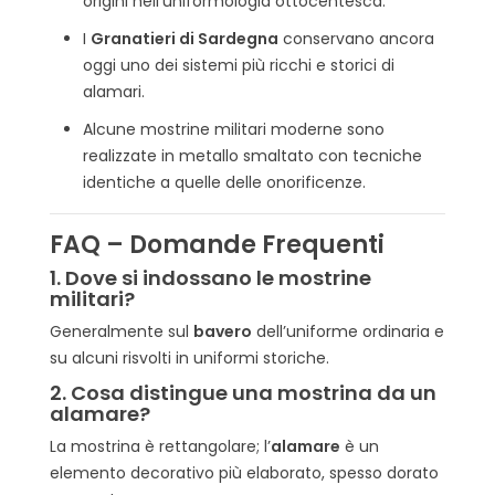
origini nell’uniformologia ottocentesca.
I
Granatieri di Sardegna
conservano ancora
oggi uno dei sistemi più ricchi e storici di
alamari.
Alcune mostrine militari moderne sono
realizzate in metallo smaltato con tecniche
identiche a quelle delle onorificenze.
FAQ – Domande Frequenti
1. Dove si indossano le mostrine
militari?
Generalmente sul
bavero
dell’uniforme ordinaria e
su alcuni risvolti in uniformi storiche.
2. Cosa distingue una mostrina da un
alamare?
La mostrina è rettangolare; l’
alamare
è un
elemento decorativo più elaborato, spesso dorato