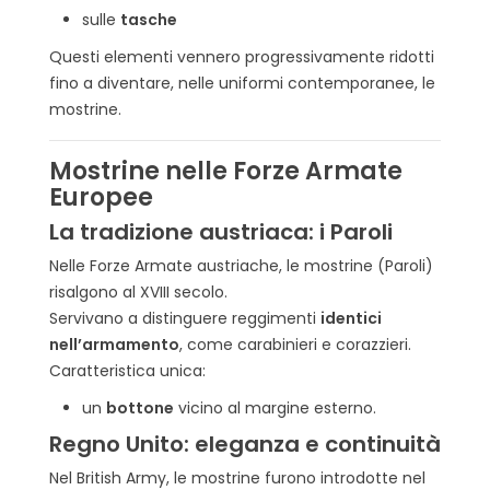
sulle
tasche
Questi elementi vennero progressivamente ridotti
fino a diventare, nelle uniformi contemporanee, le
mostrine.
Mostrine nelle Forze Armate
Europee
La tradizione austriaca: i Paroli
Nelle Forze Armate austriache, le mostrine (Paroli)
risalgono al XVIII secolo.
Servivano a distinguere reggimenti
identici
nell’armamento
, come carabinieri e corazzieri.
Caratteristica unica:
un
bottone
vicino al margine esterno.
Regno Unito: eleganza e continuità
Nel British Army, le mostrine furono introdotte nel